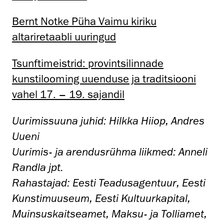
Bernt Notke Püha Vaimu kiriku
altariretaabli uuringud
Tsunftimeistrid: provintsilinnade
kunstilooming uuenduse ja traditsiooni
vahel 17. – 19. sajandil
Uurimissuuna juhid: Hilkka Hiiop, Andres
Uueni
Uurimis- ja arendusrühma liikmed: Anneli
Randla jpt.
Rahastajad: Eesti Teadusagentuur, Eesti
Kunstimuuseum, Eesti Kultuurkapital,
Muinsuskaitseamet, Maksu- ja Tolliamet,