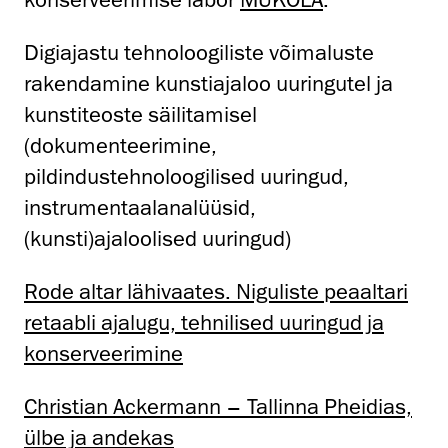
Digiajastu tehnoloogiliste võimaluste
rakendamine kunstiajaloo uuringutel ja
kunstiteoste säilitamisel
(dokumenteerimine,
pildindustehnoloogilised uuringud,
instrumentaalanalüüsid,
(kunsti)ajaloolised uuringud)
Rode altar lähivaates. Niguliste peaaltari
retaabli ajalugu, tehnilised uuringud ja
konserveerimine
Christian Ackermann – Tallinna Pheidias,
ülbe ja andekas