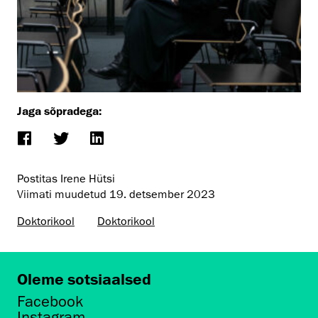
Jaga sõpradega:
Postitas Irene Hütsi
Viimati muudetud
19. detsember 2023
Doktorikool
Doktorikool
Oleme sotsiaalsed
Facebook
Instagram