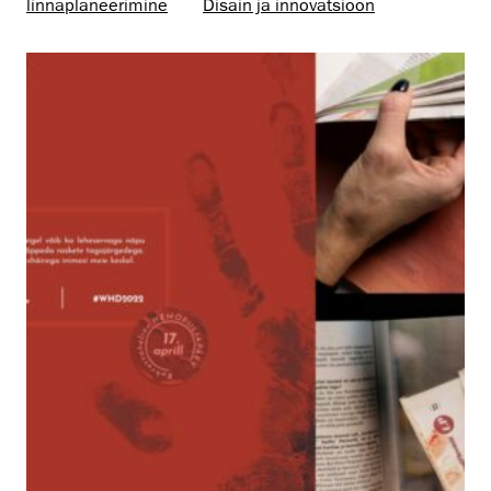
linnaplaneerimine
Disain ja innovatsioon