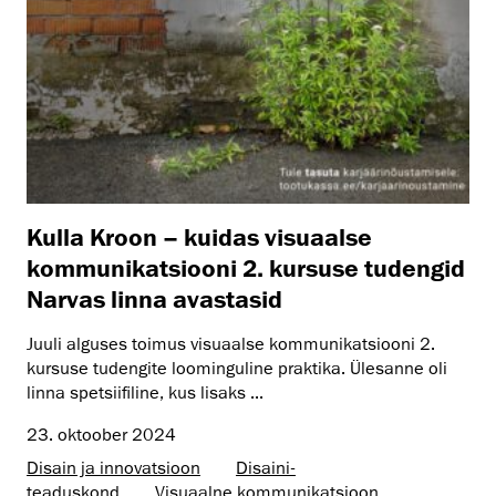
Kulla Kroon – kuidas visuaalse
kommunikatsiooni 2. kursuse tudengid
Narvas linna avastasid
Juuli alguses toimus visuaalse kommunikatsiooni 2.
kursuse tudengite loominguline praktika. Ülesanne oli
linna spetsiifiline, kus lisaks ...
23. oktoober 2024
Disain ja innovatsioon
Disaini­­
teaduskond
Visuaalne kommunikatsioon