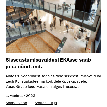
Sisseastumisavaldusi EKAsse saab
juba nüüd anda
Alates 1. veebruarist saab esitada sisseastumisavaldusi
Eesti Kunstiakadeemia kõikidele õppekavadele.
Vastuvõtuperioodi varasem algus lihtsustab ...
1. veebruar 2023
Animatsioon
Arhitektuur ja