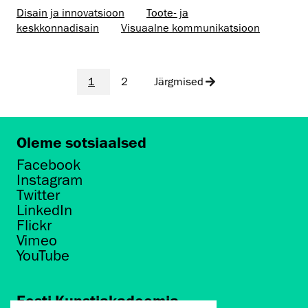
Disain ja innovatsioon
Toote- ja
keskkonnadisain
Visuaalne kommunikatsioon
1
2
Järgmised
Oleme sotsiaalsed
Facebook
Instagram
Twitter
LinkedIn
Flickr
Vimeo
YouTube
Eesti Kunstiakadeemia