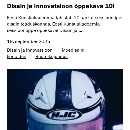
Disain ja Innovatsioon õppekava 10!
Eesti Kunstiakadeemia tähistab 10 aastat sessioonõpet
disainiteaduskonnas. Eesti Kunstiakadeemia
sessioonõppe õppekaval Disain ja ...
18. september 2025
Disain ja innovatsioon
Moedisaini
korraldus
Ruumikujundus