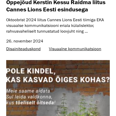
Õppejõud Kerstin Kessu Raidma liitus
Cannes Lions Eesti esindusega
Oktoobrist 2024 liitus Cannes Lions Eesti tiimiga EKA
visuaalse kommunikatsiooni eriala külalislektor,
rahvusvaheliselt tunnustatud loovjuht ning ...
26. november 2024
Disaini­­teaduskond
Visuaalne kommunikatsioon