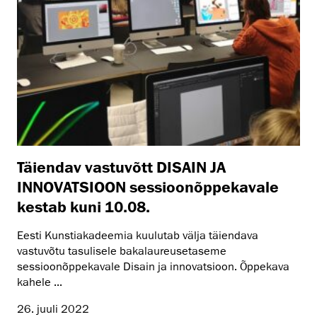
Täiendav vastuvõtt DISAIN JA
INNOVATSIOON sessioonõppekavale
kestab kuni 10.08.
Eesti Kunstiakadeemia kuulutab välja täiendava
vastuvõtu tasulisele bakalaureusetaseme
sessioonõppekavale Disain ja innovatsioon. Õppekava
kahele ...
26. juuli 2022