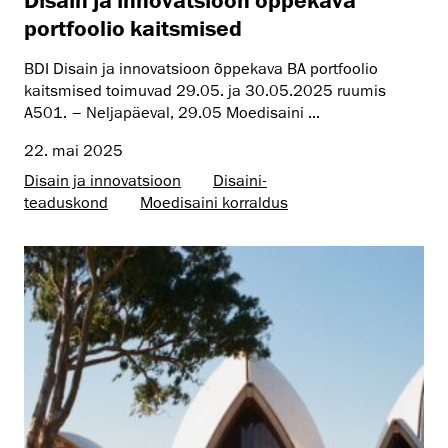
portfoolio kaitsmised
BDI Disain ja innovatsioon õppekava BA portfoolio
kaitsmised toimuvad 29.05. ja 30.05.2025 ruumis
A501. – Neljapäeval, 29.05 Moedisaini ...
22. mai 2025
Disain ja innovatsioon
Disaini­­
teaduskond
Moedisaini korraldus