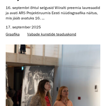
16. septembri õhtul selgusid Wiiralti preemia laureaadid
ja avati ARS Projektiruumis Eesti nüüdisgraafika näitus,
mis jääb avatuks 16. ...
17. september 2025
Graafika
Vabade kunstide teaduskond