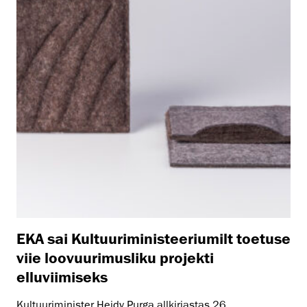
EKA sai Kultuuriministeeriumilt toetuse
viie loovuurimusliku projekti
elluviimiseks
Kultuuriminister Heidy Purga allkirjastas 26.