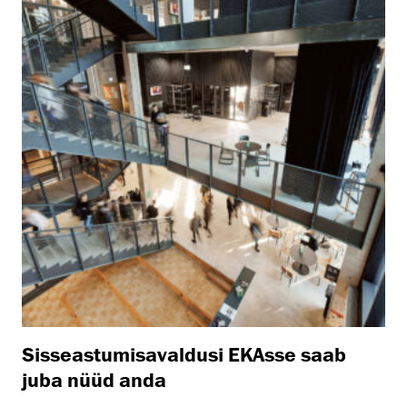
Sisseastumisavaldusi EKAsse saab
juba nüüd anda