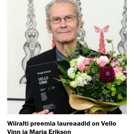
Wiiralti preemia laureaadid on Vello
Vinn ja Maria Erikson