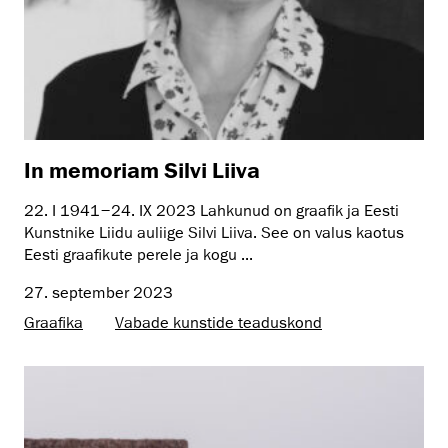
In memoriam Silvi Liiva
22. I 1941‒24. IX 2023 Lahkunud on graafik ja Eesti
Kunstnike Liidu auliige Silvi Liiva. See on valus kaotus
Eesti graafikute perele ja kogu ...
27. september 2023
Graafika
Vabade kunstide teaduskond