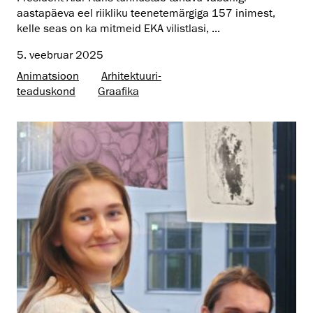
aastapäeva eel riikliku teenetemärgiga 157 inimest,
kelle seas on ka mitmeid EKA vilistlasi, ...
5. veebruar 2025
Animatsioon
Arhitektuuri­
teaduskond
Graafika