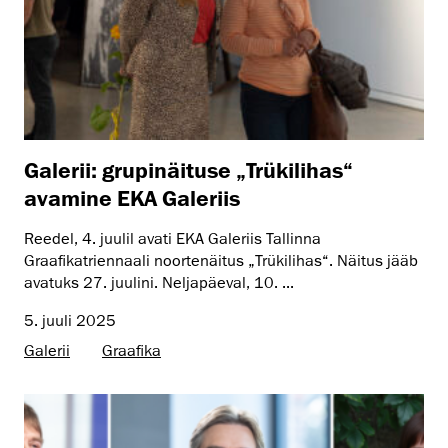
Galerii: grupinäituse „Trükilihas“
avamine EKA Galeriis
Reedel, 4. juulil avati EKA Galeriis Tallinna
Graafikatriennaali noortenäitus „Trükilihas“. Näitus jääb
avatuks 27. juulini. Neljapäeval, 10. ...
5. juuli 2025
Galerii
Graafika