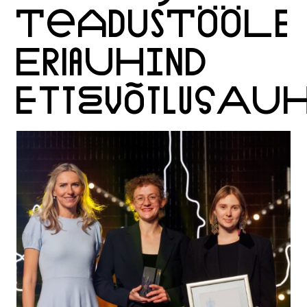
TEADUSTÖÖLE
ERIAUHIND
ETTEVÕTLUSAUH