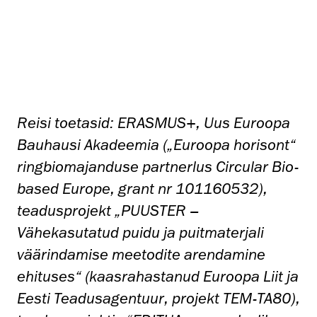
Reisi toetasid: ERASMUS+, Uus Euroopa
Bauhausi Akadeemia („Euroopa horisont“
ringbiomajanduse partnerlus Circular Bio-
based Europe, grant nr 101160532),
teadusprojekt „PUUSTER –
Vähekasutatud puidu ja puitmaterjali
väärindamise meetodite arendamine
ehituses“ (kaasrahastanud Euroopa Liit ja
Eesti Teadusagentuur, projekt TEM-TA80),