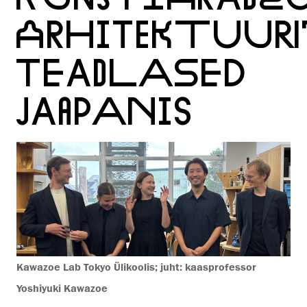
ARHITEKTUUR
TEADLASED
JAAPANIS
Kawazoe Lab Tokyo Ülikoolis; juht: kaasprofessor
Yoshiyuki Kawazoe