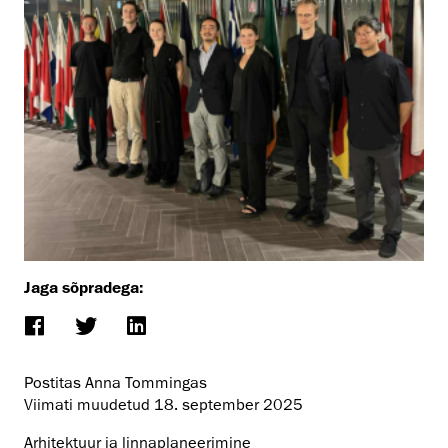
Jaga sõpradega:
Postitas Anna Tommingas
Viimati muudetud
18. september 2025
Arhitektuur ja linnaplaneerimine