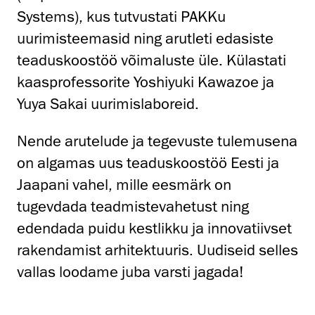
Systems), kus tutvustati PAKKu
uurimisteemasid ning arutleti edasiste
teaduskoostöö võimaluste üle. Külastati
kaasprofessorite Yoshiyuki Kawazoe ja
Yuya Sakai uurimislaboreid.
Nende arutelude ja tegevuste tulemusena
on algamas uus teaduskoostöö Eesti ja
Jaapani vahel, mille eesmärk on
tugevdada teadmistevahetust ning
edendada puidu kestlikku ja innovatiivset
rakendamist arhitektuuris. Uudiseid selles
vallas loodame juba varsti jagada!