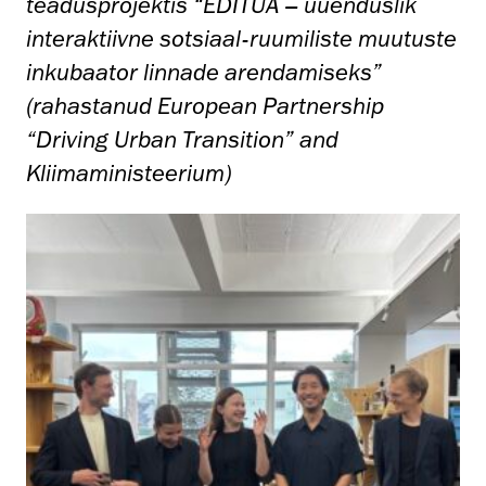
teadusprojektis “EDITUA – uuenduslik
interaktiivne sotsiaal-ruumiliste muutuste
inkubaator linnade arendamiseks”
(rahastanud European Partnership
“Driving Urban Transition” and
Kliimaministeerium)