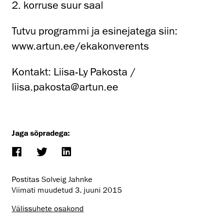
2. korruse suur saal
Tutvu programmi ja esinejatega siin:
www.artun.ee/ekakonverents
Kontakt: Liisa-Ly Pakosta /
liisa.pakosta@artun.ee
Jaga sõpradega:
Postitas Solveig Jahnke
Viimati muudetud
3. juuni 2015
Välissuhete osakond