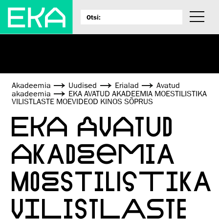
Akadeemia
Uudised
Erialad
Avatud
akadeemia
EKA AVATUD AKADEEMIA MOESTILISTIKA
VILISTLASTE MOEVIDEOD KINOS SÕPRUS
EKA AVATUD
AKADEEMIA
MOESTILISTIKA
VILISTLASTE