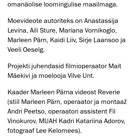
omanäolise loomingulise maailmaga.
Moevideote autoriteks on Anastassija
Levina, Aili Sture, Mariana Vornikoglo,
Marleen Pärn, Kaidi Liiv, Sirje Laansoo ja
Veeli Oeselg.
Projekti juhendasid filmioperaator Mait
Mäekivi ja moelooja Vilve Unt.
Kaader Marleen Pärna videost Reverie
(stiil Marleen Pärn, operaator ja montaaž
Andri Peetso, operaatori assistent Fil
Vinokurov, MUAH Kadri Katariina Adorov,
fotograaf Lee Kelomees).