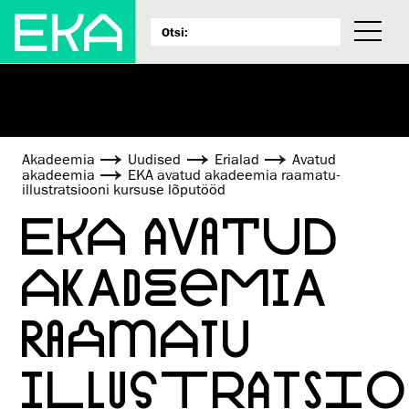
Akadeemia
Uudised
Erialad
Avatud
akadeemia
EKA avatud akadeemia raamatu­
illustratsiooni kursuse lõputööd
EKA AVATUD
AKADEEMIA
RAAMATU­
ILLUSTRATSIO