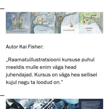
Autor Kai Fisher:
„Raamatuillustratsiooni kursuse puhul
meeldis mulle enim väga head
juhendajad. Kursus on väga hea sellisel
kujul nagu ta loodud on.”