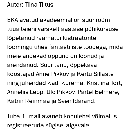
Autor: Tiina Tiitus
EKA avatud akadeemial on suur rõõm
tuua teieni värskelt aastase põhikursuse
lõpetanud raamatuillustraatorite
loomingu ühes fantastiliste töödega, mida
meie andekad õppurid on loonud ja
arendanud. Suur tänu, õppekava
koostajad Anne Pikkov ja Kertu Sillaste
ning juhendad Kadi Kurema, Kristiina Tort,
Anneliis Lepp, Ülo Pikkov, Pärtel Eelmere,
Katrin Reinmaa ja Sven Idarand.
Juba 1. mail avaneb kodulehel võimalus
registreeruda sügisel algavale