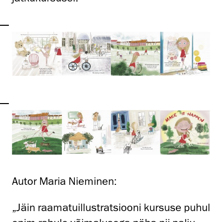
Autor Maria Nieminen:
„Jäin raamatuillustratsiooni kursuse puhul