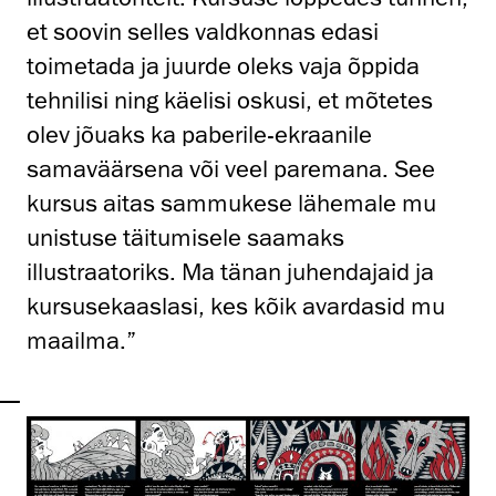
et soovin selles valdkonnas edasi
toimetada ja juurde oleks vaja õppida
tehnilisi ning käelisi oskusi, et mõtetes
olev jõuaks ka paberile-ekraanile
samaväärsena või veel paremana. See
kursus aitas sammukese lähemale mu
unistuse täitumisele saamaks
illustraatoriks. Ma tänan juhendajaid ja
kursusekaaslasi, kes kõik avardasid mu
maailma.”