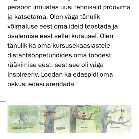
persoon innustas uusi tehnikaid proovima
ja katsetama. Olen väga tänulik
võimaluse eest oma ideid teostada ja
osalemise eest sellel kursusel. Olen
tänulik ka oma kursusekaaslastele
distantsõppetundides oma töödest
rääkimise eest, sest see oli väga
inspireeriv. Loodan ka edaspidi oma
oskusi edasi arendada.”