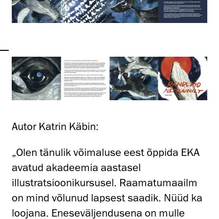
Autor Katrin Käbin:
„Olen tänulik võimaluse eest õppida EKA
avatud akadeemia aastasel
illustratsioonikursusel. Raamatumaailm
on mind võlunud lapsest saadik. Nüüd ka
loojana. Eneseväljendusena on mulle