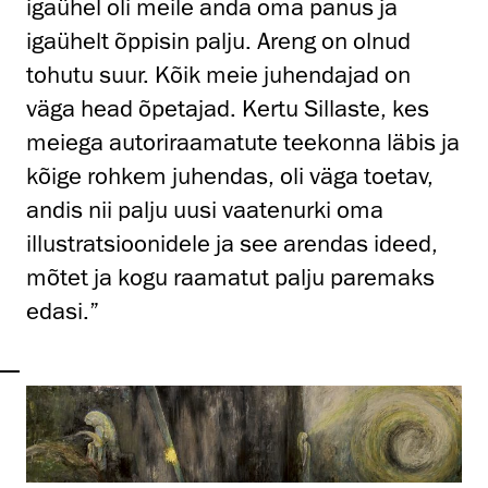
igaühel oli meile anda oma panus ja
igaühelt õppisin palju. Areng on olnud
tohutu suur. Kõik meie juhendajad on
väga head õpetajad. Kertu Sillaste, kes
meiega autoriraamatute teekonna läbis ja
kõige rohkem juhendas, oli väga toetav,
andis nii palju uusi vaatenurki oma
illustratsioonidele ja see arendas ideed,
mõtet ja kogu raamatut palju paremaks
edasi.”