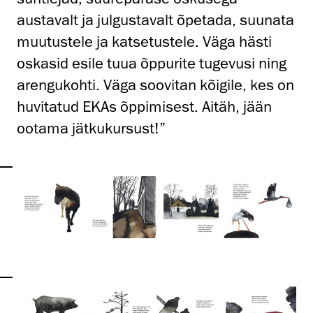
austavalt ja julgustavalt õpetada, suunata
muutustele ja katsetustele. Väga hästi
oskasid esile tuua õppurite tugevusi ning
arengukohti. Väga soovitan kõigile, kes on
huvitatud EKAs õppimisest. Aitäh, jään
ootama jätkukursust!”