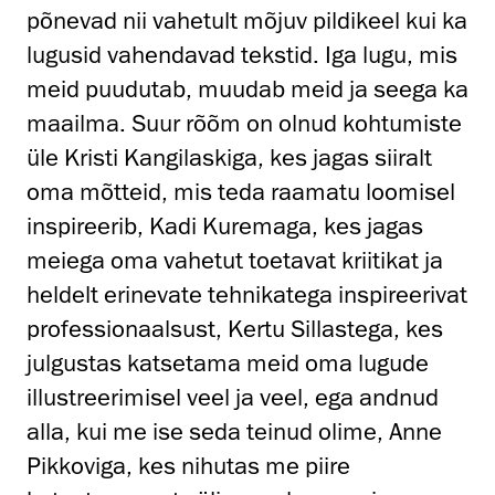
põnevad nii vahetult mõjuv pildikeel kui ka
lugusid vahendavad tekstid. Iga lugu, mis
meid puudutab, muudab meid ja seega ka
maailma. Suur rõõm on olnud kohtumiste
üle Kristi Kangilaskiga, kes jagas siiralt
oma mõtteid, mis teda raamatu loomisel
inspireerib, Kadi Kuremaga, kes jagas
meiega oma vahetut toetavat kriitikat ja
heldelt erinevate tehnikatega inspireerivat
professionaalsust, Kertu Sillastega, kes
julgustas katsetama meid oma lugude
illustreerimisel veel ja veel, ega andnud
alla, kui me ise seda teinud olime, Anne
Pikkoviga, kes nihutas me piire