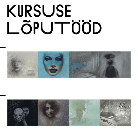
KURSUSE
LÕPUTÖÖD