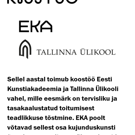
Sellel aastal toimub koostöö Eesti
Kunstiakadeemia ja Tallinna Ülikooli
vahel, mille eesmärk on tervisliku ja
tasakaalustatud toitumisest
teadlikkuse tõstmine. EKA poolt
võtavad sellest osa kujunduskunsti