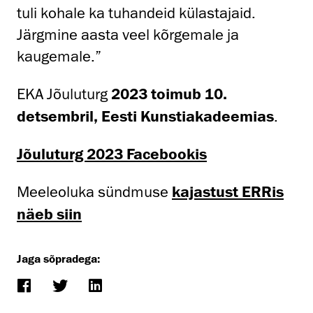
tuli kohale ka tuhandeid külastajaid.
Järgmine aasta veel kõrgemale ja
kaugemale.”
EKA Jõuluturg
2023 toimub 10.
detsembril, Eesti Kunstiakadeemias
.
Jõuluturg 2023 Facebookis
Meeleoluka sündmuse
kajastust ERRis
näeb siin
Jaga sõpradega: