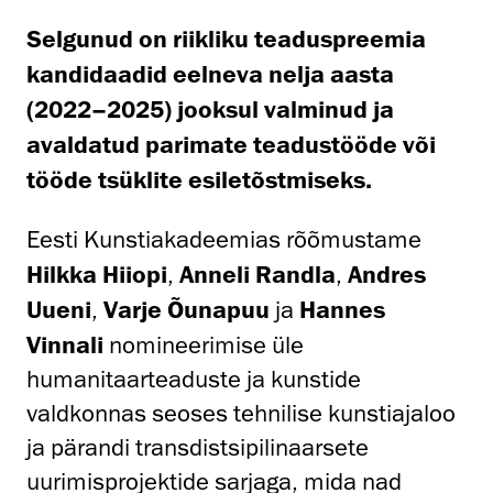
Selgunud on riikliku teaduspreemia
kandidaadid eelneva nelja aasta
(2022–2025) jooksul valminud ja
avaldatud parimate teadustööde või
tööde tsüklite esiletõstmiseks.
Eesti Kunstiakadeemias rõõmustame
Hilkka Hiiopi
,
Anneli Randla
,
Andres
Uueni
,
Varje Õunapuu
ja
Hannes
Vinnali
nomineerimise üle
humanitaarteaduste ja kunstide
valdkonnas seoses tehnilise kunstiajaloo
ja pärandi transdistsipilinaarsete
uurimisprojektide sarjaga, mida nad