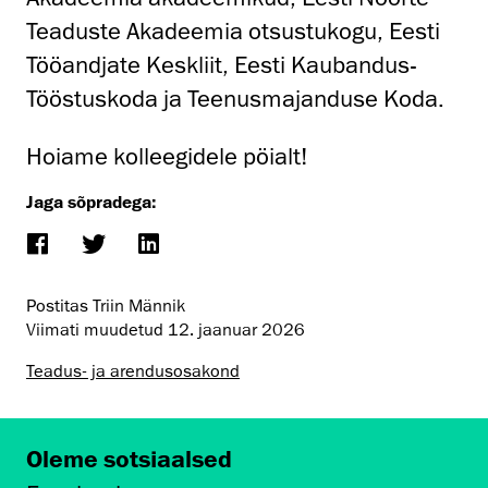
Teaduste Akadeemia otsustukogu, Eesti
Tööandjate Keskliit, Eesti Kaubandus-
Tööstuskoda ja Teenusmajanduse Koda.
Hoiame kolleegidele pöialt!
Jaga sõpradega:
Postitas Triin Männik
Viimati muudetud
12. jaanuar 2026
Teadus- ja arendusosakond
Oleme sotsiaalsed