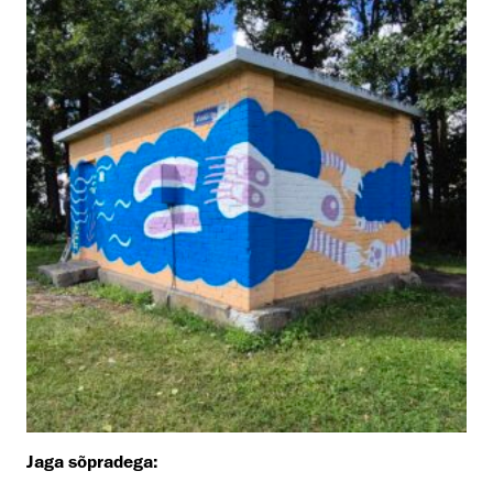
Jaga sõpradega: