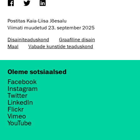
Postitas Kaia-Liisa Jõesalu
Viimati muudetud
23. september 2025
Disaini­­teaduskond
Graafiline disain
Maal
Vabade kunstide teaduskond
Oleme sotsiaalsed
Facebook
Instagram
Twitter
LinkedIn
Flickr
Vimeo
YouTube