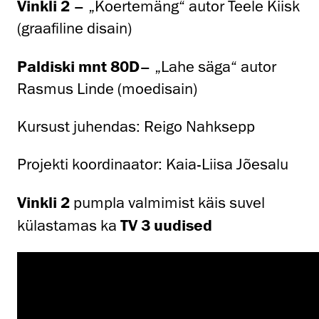
Vinkli 2
– „Koertemäng“ autor Teele Kiisk
(graafiline disain)
Paldiski mnt 80D
– „Lahe säga“ autor
Rasmus Linde (moedisain)
Kursust juhendas: Reigo Nahksepp
Projekti koordinaator: Kaia-Liisa Jõesalu
Vinkli 2
pumpla valmimist käis suvel
külastamas ka
TV 3 uudised