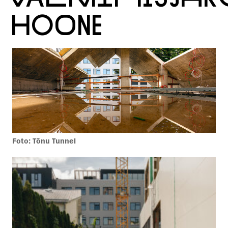
HOONE
Foto: Tõnu Tunnel