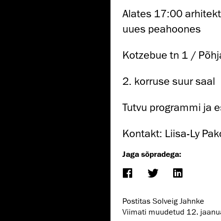
Alates 17:00 arhite
uues peahoones
Kotzebue tn 1 / Põhj
2. korruse suur saal
Tutvu programmi ja e
Kontakt: Liisa-Ly Pa
Jaga sõpradega:
Postitas Solveig Jahnke
Viimati muudetud
12. jaan