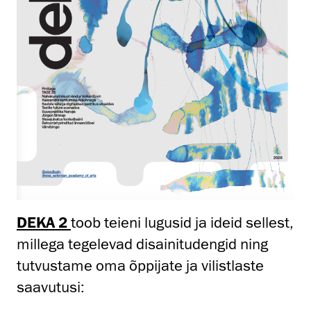
DEKA 2
toob teieni lugusid ja ideid sellest,
millega tegelevad disainitudengid ning
tutvustame oma õppijate ja vilistlaste
saavutusi: