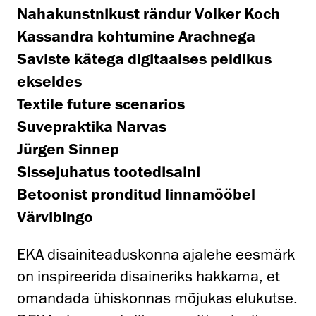
Nahakunstnikust rändur Volker Koch
Kassandra kohtumine Arachnega
Saviste kätega digitaalses peldikus
ekseldes
Textile future scenarios
Suvepraktika Narvas
Jürgen Sinnep
Sissejuhatus tootedisaini
Betoonist pronditud linnamööbel
Värvibingo
EKA disainiteaduskonna ajalehe eesmärk
on inspireerida disaineriks hakkama, et
omandada ühiskonnas mõjukas elukutse.