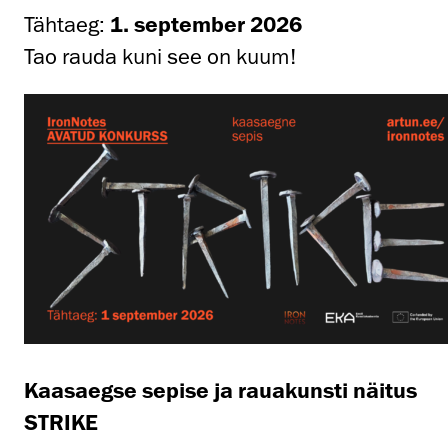
Tähtaeg:
1. september 2026
Tao rauda kuni see on kuum!
Kaasaegse sepise ja rauakunsti näitus
STRIKE