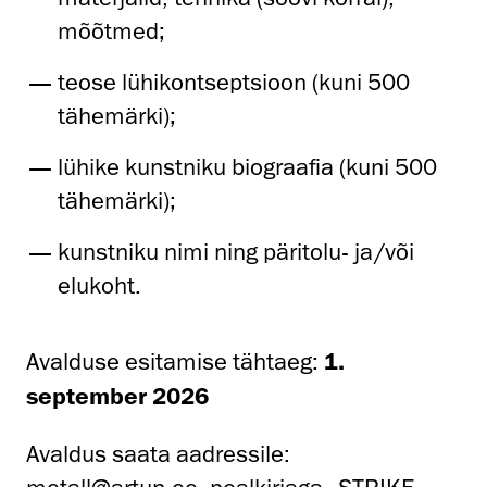
mõõtmed;
teose lühikontseptsioon (kuni 500
tähemärki);
lühike kunstniku biograafia (kuni 500
tähemärki);
kunstniku nimi ning päritolu- ja/või
elukoht.
Avalduse esitamise tähtaeg:
1.
september 2026
Avaldus saata aadressile: