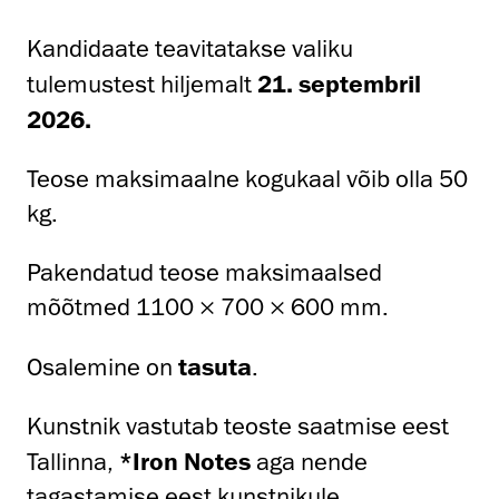
Kandidaate teavitatakse valiku
tulemustest hiljemalt
21. septembril
2026.
Teose maksimaalne kogukaal võib olla 50
kg.
Pakendatud teose maksimaalsed
mõõtmed 1100 × 700 × 600 mm.
Osalemine on
tasuta
.
Kunstnik vastutab teoste saatmise eest
Tallinna,
*Iron Notes
aga nende
tagastamise eest kunstnikule.