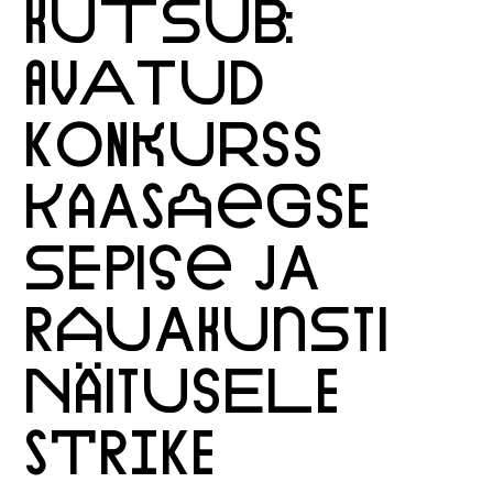
KUTSUB:
AVATUD
KONKURSS
KAASAEGSE
SEPISE JA
RAUAKUNSTI
NÄITUSELE
STRIKE