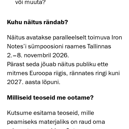
või muuta?
Kuhu näitus rändab?
Näitus avatakse paralleelselt toimuva Iron
Notes’i sümpoosioni raames Tallinnas
2.–8. novembril 2026.
Pärast seda jõuab näitus publiku ette
mitmes Euroopa riigis, rännates ringi kuni
2027. aasta lõpuni.
Milliseid teoseid me ootame?
Kutsume esitama teoseid, mille
peamiseks materjaliks on raud oma