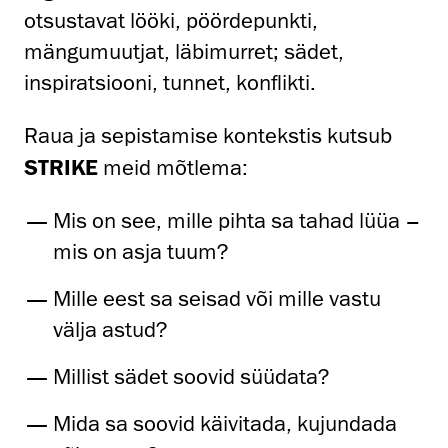
otsustavat lööki, pöördepunkti,
mängumuutjat, läbimurret;
sädet,
inspiratsiooni, tunnet, konflikti.
Raua ja sepistamise kontekstis kutsub
STRIKE
meid mõtlema:
Mis on see, mille pihta sa tahad lüüa –
mis on asja tuum?
Mille eest sa seisad või mille vastu
välja astud?
Millist sädet soovid süüdata?
Mida sa soovid käivitada, kujundada