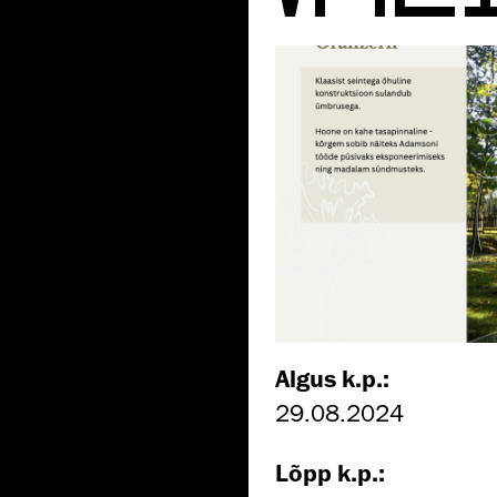
Algus k.p.:
29.08.2024
Lõpp k.p.: