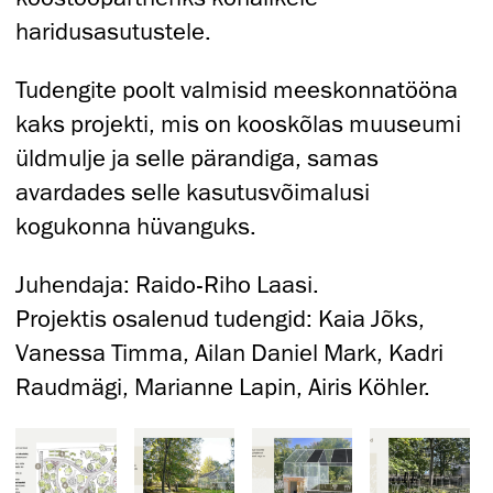
haridusasutustele.
Tudengite poolt valmisid meeskonnatööna
kaks projekti, mis on kooskõlas muuseumi
üldmulje ja selle pärandiga, samas
avardades selle kasutusvõimalusi
kogukonna hüvanguks.
Juhendaja: Raido-Riho Laasi.
Projektis osalenud tudengid: Kaia Jõks,
Vanessa Timma, Ailan Daniel Mark, Kadri
Raudmägi, Marianne Lapin, Airis Köhler.