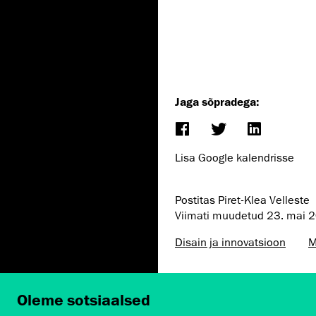
Jaga sõpradega:
Lisa Google kalendrisse
Postitas Piret-Klea Velleste
Viimati muudetud
23. mai 
Disain ja innovatsioon
M
Oleme sotsiaalsed