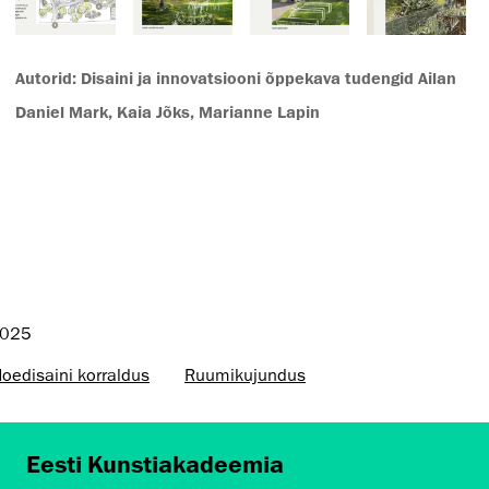
Autorid: Disaini ja innovatsiooni õppekava tudengid Ailan
Daniel Mark, Kaia Jõks, Marianne Lapin
2025
oedisaini korraldus
Ruumikujundus
Eesti Kunstiakadeemia