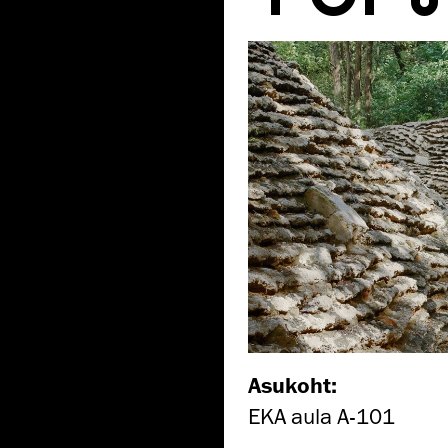
Asukoht:
EKA aula A-101