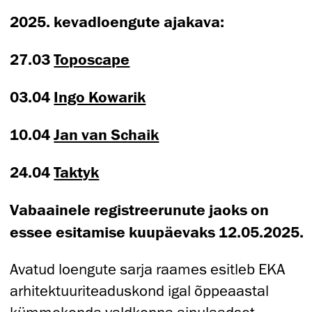
2025. kevadloengute ajakava:
27.03
Toposcape
03.04
Ingo Kowarik
10.04
Jan van Schaik
24.04
Taktyk
Vabaainele registreerunute jaoks on
essee esitamise kuupäevaks 12.05.2025.
Avatud loengute sarja raames esitleb EKA
arhitektuuriteaduskond igal õppeaastal