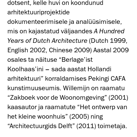
dotsent, kelle huvi on koondunud
arhitektuuriprojektide
dokumenteerimisele ja analüüsimisele,
mis on kajastatud väljaandes
A Hundred
Years of Dutch Architecture
(Dutch 1999,
English 2002, Chinese 2009) Aastal 2009
osales ta näituse “Berlage’ist
Koolhaas’ini – sada aastat Hollandi
arhitektuuri” korraldamises Pekingi CAFA
kunstimuuseumis. Willemijn on raamatu
“Zakboek voor de Woonomgeving” (2001)
kaasautor ja raamatute “Het ontwerp van
het kleine woonhuis” (2005) ning
“Architectuurgids Delft” (2011) toimetaja.