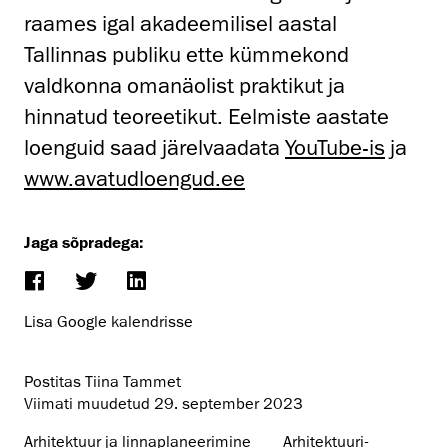
raames igal akadeemilisel aastal
Tallinnas publiku ette kümmekond
valdkonna omanäolist praktikut ja
hinnatud teoreetikut. Eelmiste aastate
loenguid saad järelvaadata
YouTube-is
ja
www.avatudloengud.ee
Jaga sõpradega:
Lisa Google kalendrisse
Postitas Tiina Tammet
Viimati muudetud
29. september 2023
Arhitektuur ja linnaplaneerimine
Arhitektuuri­