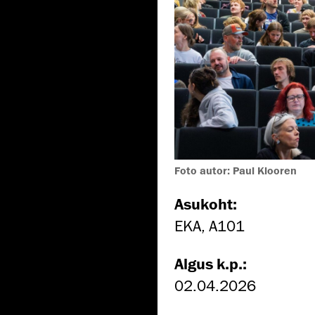
Foto autor: Paul Klooren
Asukoht:
EKA, A101
Algus k.p.:
02.04.2026