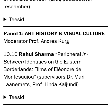
researcher)
Teesid
Panel 1: ART HISTORY & VISUAL CULTURE
Moderator Prof. Andres Kurg
10.10
Rahul Sharma
“Peripheral
In-
Between
Identities on the Eastern
Borderlands: Films of Eléonore de
Montesquiou” (supervisors Dr. Mari
Laanemets, Prof. Linda Kaljundi).
Teesid