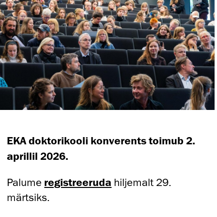
EKA doktorikooli konverents toimub 2.
aprillil 2026.
Palume
registreeruda
hiljemalt 29.
märtsiks.