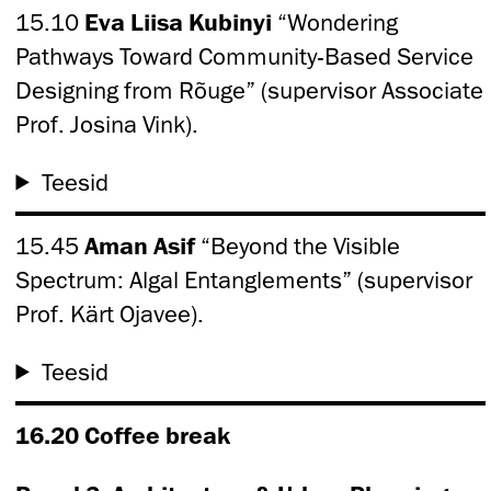
15.10
Eva Liisa Kubinyi
“Wondering
Pathways Toward Community-Based Service
Designing from Rõuge” (supervisor Associate
Prof. Josina Vink).
Teesid
15.45
Aman Asif
“Beyond the Visible
Spectrum: Algal Entanglements” (supervisor
Prof. Kärt Ojavee).
Teesid
16.20 Coffee break