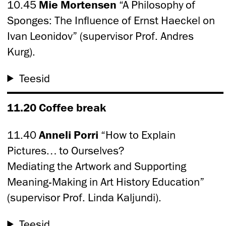
10.45
Mie Mortensen
“A Philosophy of
Sponges: The Influence of Ernst Haeckel on
Ivan Leonidov” (supervisor Prof. Andres
Kurg).
Teesid
11.20 Coffee break
11.40
Anneli Porri
“How to Explain
Pictures… to Ourselves?
Mediating the Artwork and Supporting
Meaning-Making in Art History Education”
(supervisor Prof. Linda Kaljundi).
Teesid