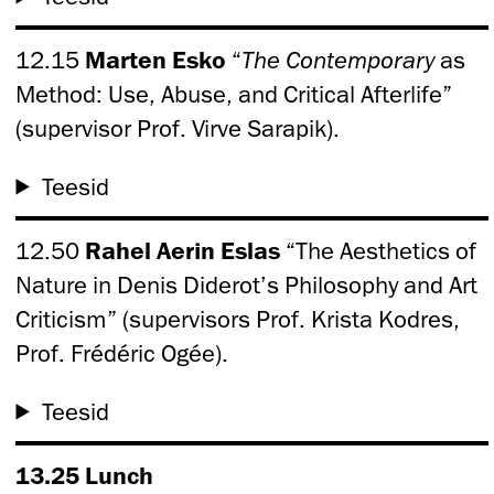
12.15
Marten Esko
“
The Contemporary
as
Method: Use, Abuse, and Critical Afterlife”
(supervisor Prof. Virve Sarapik).
Teesid
12.50
Rahel Aerin Eslas
“The Aesthetics of
Nature in Denis Diderot’s Philosophy and Art
Criticism” (supervisors Prof. Krista Kodres,
Prof. Frédéric Ogée).
Teesid
13.25 Lunch