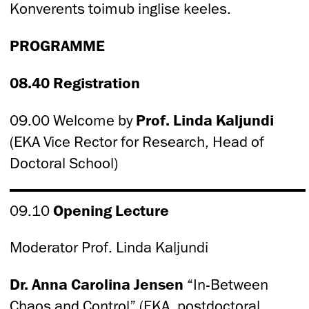
Konverents toimub inglise keeles.
PROGRAMME
08.40 Registration
09.00 Welcome by
Prof. Linda Kaljundi
(EKA Vice Rector for Research, Head of
Doctoral School)
09.10
Opening Lecture
Moderator Prof. Linda Kaljundi
Dr. Anna Carolina Jensen
“In-Between
Chaos and Control” (EKA, postdoctoral