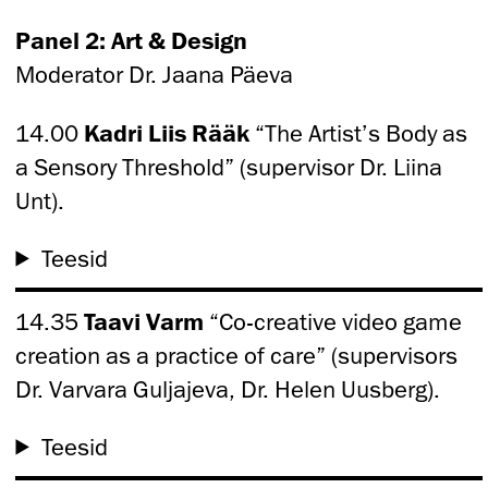
Panel 2: Art & Design
Moderator Dr. Jaana Päeva
14.00
Kadri Liis Rääk
“The Artist’s Body as
a Sensory Threshold” (supervisor Dr. Liina
Unt).
Teesid
14.35
Taavi Varm
“Co-creative video game
creation as a practice of care” (supervisors
Dr. Varvara Guljajeva, Dr. Helen Uusberg).
Teesid