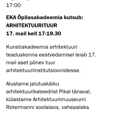
17:00
EKA Õpilasakadeemia kutsub:
ARHITEKTUURITUUR
17. mail kell 17-19.30
Kunstiakadeemia arhitektuuri
teaduskonna eestvedamisel leiab 17.
mail aset põnev tuur
arhitektuuriinstitutsioonidesse.
Alustame jalutuskäiku
arhitektuurikateedrist Pikal tänaval,
külastame Arhitektuurimuuseumi
Rotermanni soolalaos, vahepalaks