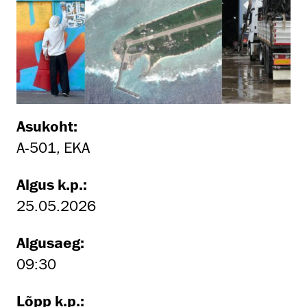
Asukoht:
A-501, EKA
Algus k.p.:
25.05.2026
Algusaeg:
09:30
Lõpp k.p.: