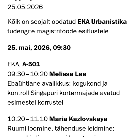
25.05.2026
Kõik on soojalt oodatud
EKA Urbanistika
tudengite magistritööde esitlustele.
25. mai, 2026, 09:30
EKA,
A-501
09:30–10:20
Melissa Lee
Ebaühtlane avalikkus: kogukond ja
kontroll Singapuri kortermajade avatud
esimestel korrustel
10:20–11:10
Maria Kazlovskaya
Ruumi loomine, tähenduse leidmine: