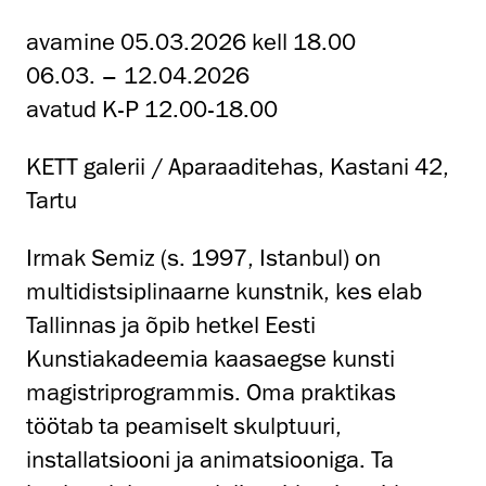
avamine 05.03.2026 kell 18.00
06.03. – 12.04.2026
avatud K-P 12.00-18.00
KETT galerii / Aparaaditehas, Kastani 42,
Tartu
Irmak Semiz (s. 1997, Istanbul) on
multidistsiplinaarne kunstnik, kes elab
Tallinnas ja õpib hetkel Eesti
Kunstiakadeemia kaasaegse kunsti
magistriprogrammis. Oma praktikas
töötab ta peamiselt skulptuuri,
installatsiooni ja animatsiooniga. Ta