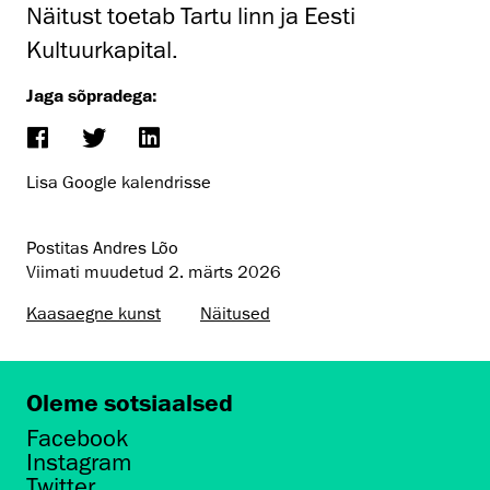
Näitust toetab Tartu linn ja Eesti
Kultuurkapital.
Jaga sõpradega:
Lisa Google kalendrisse
Postitas Andres Lõo
Viimati muudetud
2. märts 2026
Kaasaegne kunst
Näitused
Oleme sotsiaalsed
Facebook
Instagram
Twitter