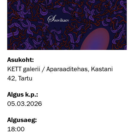
Asukoht:
KETT galerii / Aparaaditehas, Kastani
42, Tartu
Algus k.p.:
05.03.2026
Algusaeg:
18:00