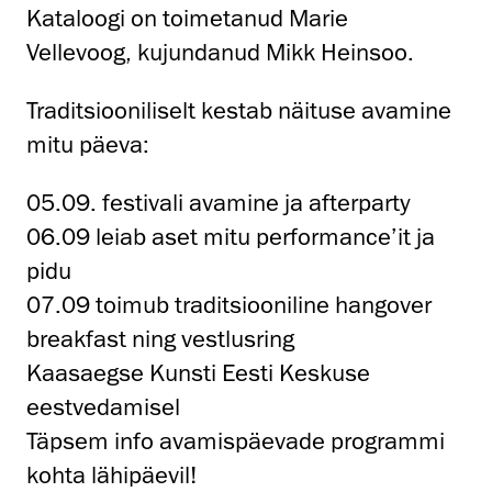
Kataloogi on toimetanud Marie
Vellevoog, kujundanud Mikk Heinsoo.
Traditsiooniliselt kestab näituse avamine
mitu päeva:
05.09. festivali avamine ja afterparty
06.09 leiab aset mitu performance’it ja
pidu
07.09 toimub traditsiooniline hangover
breakfast ning vestlusring
Kaasaegse Kunsti Eesti Keskuse
eestvedamisel
Täpsem info avamispäevade programmi
kohta lähipäevil!