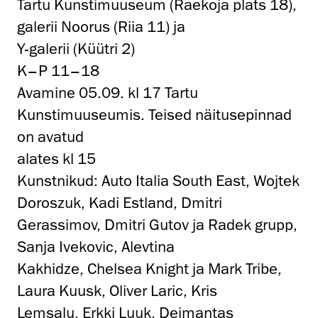
Tartu Kunstimuuseum (Raekoja plats 18),
galerii Noorus (Riia 11) ja
Y-galerii (Küütri 2)
K–P 11–18
Avamine 05.09. kl 17 Tartu
Kunstimuuseumis. Teised näitusepinnad
on avatud
alates kl 15
Kunstnikud: Auto Italia South East, Wojtek
Doroszuk, Kadi Estland, Dmitri
Gerassimov, Dmitri Gutov ja Radek grupp,
Sanja Ivekovic, Alevtina
Kakhidze, Chelsea Knight ja Mark Tribe,
Laura Kuusk, Oliver Laric, Kris
Lemsalu, Erkki Luuk, Deimantas