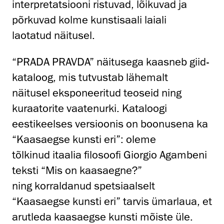
interpretatsiooni ristuvad, lõikuvad ja
põrkuvad kolme kunstisaali laiali
laotatud näitusel.
“PRADA PRAVDA” näitusega kaasneb giid-
kataloog, mis tutvustab lähemalt
näitusel eksponeeritud teoseid ning
kuraatorite vaatenurki. Kataloogi
eestikeelses versioonis on boonusena ka
“Kaasaegse kunsti eri”: oleme
tõlkinud itaalia filosoofi Giorgio Agambeni
teksti “Mis on kaasaegne?”
ning korraldanud spetsiaalselt
“Kaasaegse kunsti eri” tarvis ümarlaua, et
arutleda kaasaegse kunsti mõiste üle.