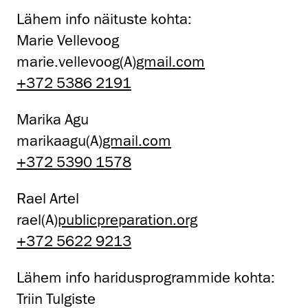
Lähem info näituste kohta:
Marie Vellevoog
marie.vellevoog(A)
gmail.com
+372 5386 2191
Marika Agu
marikaagu(A)
gmail.com
+372 5390 1578
Rael Artel
rael(A)
publicpreparation.org
+372 5622 9213
Lähem info haridusprogrammide kohta:
Triin Tulgiste