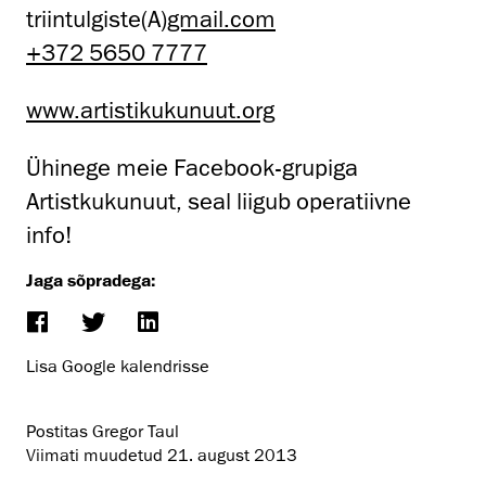
triintulgiste(A)
gmail.com
+372 5650 7777
www.artistikukunuut.org
Ühinege meie Facebook-grupiga
Artistkukunuut, seal liigub operatiivne
info!
Jaga sõpradega:
Lisa Google kalendrisse
Postitas Gregor Taul
Viimati muudetud
21. august 2013