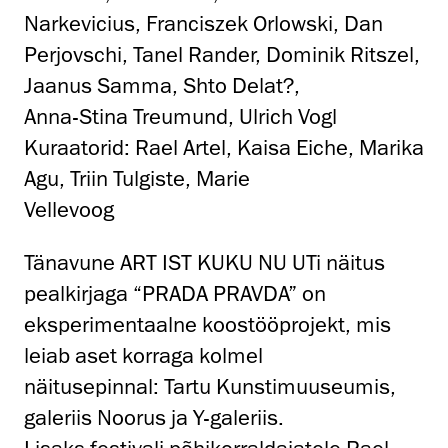
Narkevicius, Franciszek Orlowski, Dan
Perjovschi, Tanel Rander, Dominik Ritszel,
Jaanus Samma, Shto Delat?,
Anna-Stina Treumund, Ulrich Vogl
Kuraatorid: Rael Artel, Kaisa Eiche, Marika
Agu, Triin Tulgiste, Marie
Vellevoog
Tänavune ART IST KUKU NU UTi näitus
pealkirjaga “PRADA PRAVDA” on
eksperimentaalne koostööprojekt, mis
leiab aset korraga kolmel
näitusepinnal: Tartu Kunstimuuseumis,
galeriis Noorus ja Y-galeriis.