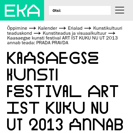
Õppimine
Kalender
Erialad
Kunsti­kultuuri
teaduskond
Kunstiteadus ja visuaalkultuur
Kaasaegse kunsti festival ART IST KUKU NU UT 2013
annab teada: PRADA PRAVDA
KAASAEGSE
KUNSTI
FESTIVAL ART
IST KUKU NU
UT 2013 ANNAB