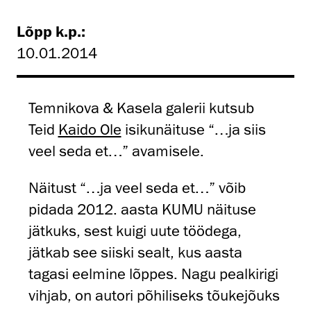
Lõpp k.p.:
10.01.2014
Temnikova & Kasela galerii kutsub
Teid
Kaido Ole
isikunäituse “…ja siis
veel seda et…” avamisele.
Näitust “…ja veel seda et…” võib
pidada 2012. aasta KUMU näituse
jätkuks, sest kuigi uute töödega,
jätkab see siiski sealt, kus aasta
tagasi eelmine lõppes. Nagu pealkirigi
vihjab, on autori põhiliseks tõukejõuks