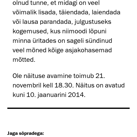
olnud tunne, et midagi on veel
võimalik lisada, täiendada, laiendada
või lausa parandada, julgustuseks
kogemused, kus niimoodi lõpuni
minna üritades on sageli sündinud
veel mõned kõige asjakohasemad
mõtted.
Ole näituse avamine toimub 21.
novembril kell 18.30. Näitus on avatud
kuni 10. jaanuarini 2014.
Jaga sõpradega: