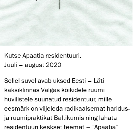
Kutse Apaatia residentuuri.
Juuli – august 2020
Sellel suvel avab uksed Eesti – Läti
kaksiklinnas Valgas kõikidele ruumi
huvilistele suunatud residentuur, mille
eesmärk on viljeleda radikaalsemat haridus-
ja ruumipraktikat Baltikumis ning lahata
residentuuri keskset teemat – “Apaatia”