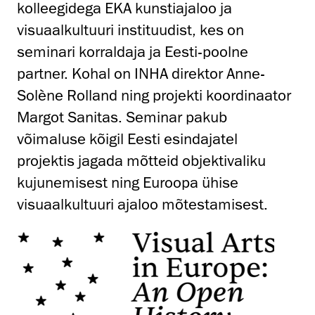
kolleegidega EKA kunstiajaloo ja
visuaalkultuuri instituudist, kes on
seminari korraldaja ja Eesti-poolne
partner. Kohal on INHA direktor Anne-
Solène Rolland ning projekti koordinaator
Margot Sanitas. Seminar pakub
võimaluse kõigil Eesti esindajatel
projektis jagada mõtteid objektivaliku
kujunemisest ning Euroopa ühise
visuaalkultuuri ajaloo mõtestamisest.