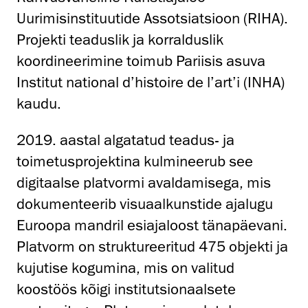
Uurimisinstituutide Assotsiatsioon (RIHA).
Projekti teaduslik ja korralduslik
koordineerimine toimub Pariisis asuva
Institut national d’histoire de l’art’i (INHA)
kaudu.
2019. aastal algatatud teadus- ja
toimetusprojektina kulmineerub see
digitaalse platvormi avaldamisega, mis
dokumenteerib visuaalkunstide ajalugu
Euroopa mandril esiajaloost tänapäevani.
Platvorm on struktureeritud 475 objekti ja
kujutise kogumina, mis on valitud
koostöös kõigi institutsionaalsete