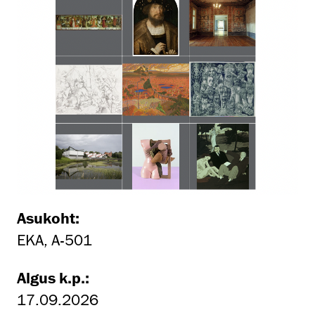
Asukoht:
EKA, A-501
Algus k.p.:
17.09.2026