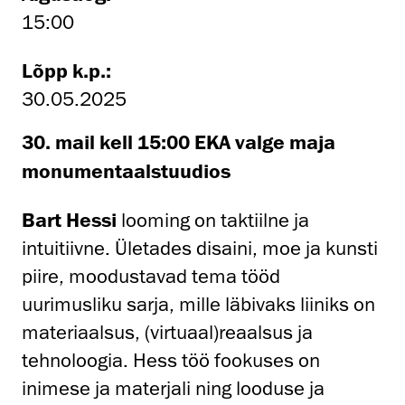
15:00
Lõpp k.p.:
30.05.2025
30. mail kell 15:00 EKA valge maja
monumentaalstuudios
Bart Hessi
looming on taktiilne ja
intuitiivne. Ületades disaini, moe ja kunsti
piire, moodustavad tema tööd
uurimusliku sarja, mille läbivaks liiniks on
materiaalsus, (virtuaal)reaalsus ja
tehnoloogia. Hess töö fookuses on
inimese ja materjali ning looduse ja