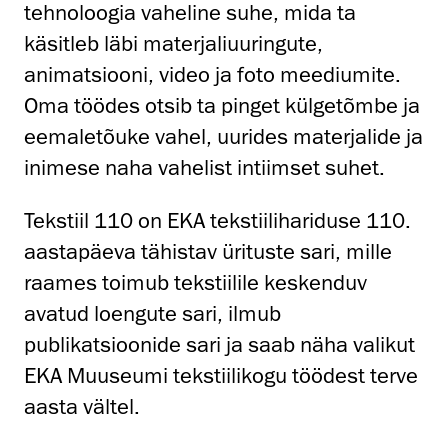
tehnoloogia vaheline suhe, mida ta
käsitleb läbi materjaliuuringute,
animatsiooni, video ja foto meediumite.
Oma töödes otsib ta pinget külgetõmbe ja
eemaletõuke vahel, uurides materjalide ja
inimese naha vahelist intiimset suhet.
Tekstiil 110 on EKA tekstiilihariduse 110.
aastapäeva tähistav ürituste sari, mille
raames toimub tekstiilile keskenduv
avatud loengute sari, ilmub
publikatsioonide sari ja saab näha valikut
EKA Muuseumi tekstiilikogu töödest terve
aasta vältel.