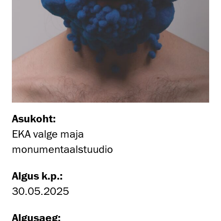
Asukoht:
EKA valge maja
monumentaalstuudio
Algus k.p.:
30.05.2025
Algusaeg: