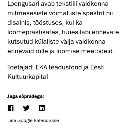
Loengusari avab tekstiili valdkonna
mitmekesiste võimaluste spektrit nii
disainis, tööstuses, kui ka
loomepraktikates, tuues läbi erinevate
kutsutud külaliste välja valdkonna
erinevaid rolle ja loomise meetodeid.
Toetajad: EKA teadusfond ja Eesti
Kultuurkapital
Jaga sõpradega:
Lisa Google kalendrisse