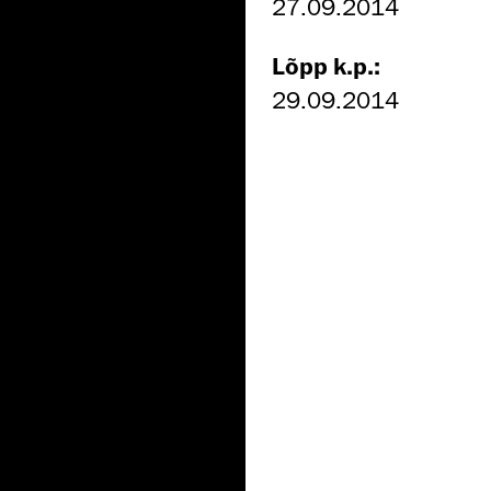
27.09.2014
Lõpp k.p.:
29.09.2014