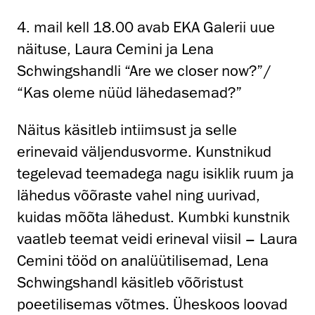
4. mail kell 18.00 avab EKA Galerii uue
näituse, Laura Cemini ja Lena
Schwingshandli “Are we closer now?”/
“Kas oleme nüüd lähedasemad?”
Näitus käsitleb intiimsust ja selle
erinevaid väljendusvorme. Kunstnikud
tegelevad teemadega nagu isiklik ruum ja
lähedus võõraste vahel ning uurivad,
kuidas mõõta lähedust. Kumbki kunstnik
vaatleb teemat veidi erineval viisil – Laura
Cemini tööd on analüütilisemad, Lena
Schwingshandl käsitleb võõristust
poeetilisemas võtmes. Üheskoos loovad