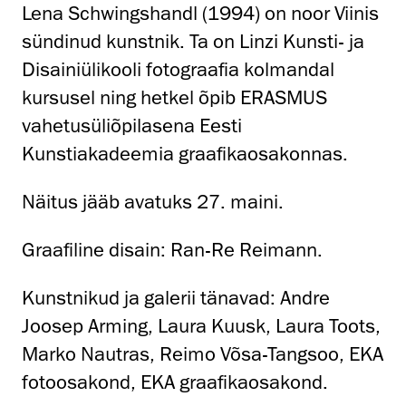
Lena Schwingshandl (1994) on noor Viinis
sündinud kunstnik. Ta on Linzi Kunsti- ja
Disainiülikooli fotograafia kolmandal
kursusel ning hetkel õpib ERASMUS
vahetusüliõpilasena Eesti
Kunstiakadeemia graafikaosakonnas.
Näitus jääb avatuks 27. maini.
Graafiline disain: Ran-Re Reimann.
Kunstnikud ja galerii tänavad: Andre
Joosep Arming, Laura Kuusk, Laura Toots,
Marko Nautras, Reimo Võsa-Tangsoo, EKA
fotoosakond, EKA graafikaosakond.