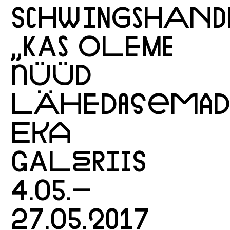
SCHWINGSHAND
„KAS OLEME
NÜÜD
LÄHEDASEMAD
EKA
GALERIIS
4.05.–
27.05.2017