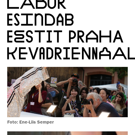
LABOR
ESINDAB
EESTIT PRAHA
KEVADRIENNAA
Foto: Ene-Liis Semper