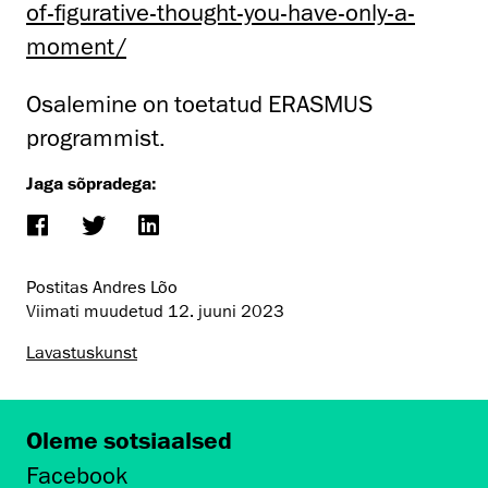
of-figurative-thought-you-have-only-a-
moment/
Osalemine on toetatud ERASMUS
programmist.
Jaga sõpradega:
Postitas Andres Lõo
Viimati muudetud
12. juuni 2023
Lavastuskunst
Oleme sotsiaalsed
Facebook