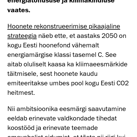
vaates.
Hoonete rekonstrueerimise pikaajaline
strateegia
näeb ette, et aastaks 2050 on
kogu Eesti hoonefond vähemalt
energiamärgise klassi tasemel C. See
aitab oluliselt kaasa ka kliimaeesmärkide
täitmisele, sest hoonete kaudu
emiteeritakse umbes pool kogu Eesti CO2
heitmest.
Nii ambitsioonika eesmärgi saavutamine
eeldab erinevate valdkondade tihedat
koostööd ja erinevate teemade