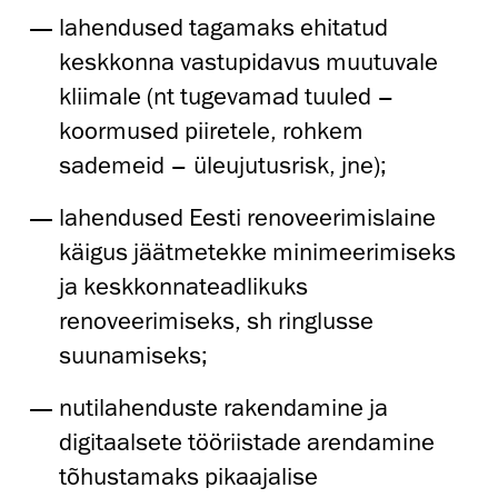
lahendused tagamaks ehitatud
keskkonna vastupidavus muutuvale
kliimale (nt tugevamad tuuled –
koormused piiretele, rohkem
sademeid – üleujutusrisk, jne);
lahendused Eesti renoveerimislaine
käigus jäätmetekke minimeerimiseks
ja keskkonnateadlikuks
renoveerimiseks, sh ringlusse
suunamiseks;
nutilahenduste rakendamine ja
digitaalsete tööriistade arendamine
tõhustamaks pikaajalise