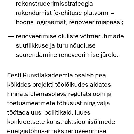
rekonstrueerimisstrateegia
rakendumist (e-ehituse platvorm –
hoone logiraamat, renoveerimispass);
renoveerimise oluliste võtmerühmade
suutlikkuse ja turu nõudluse
suurendamine renoveerimise järele.
Eesti Kunstiakadeemia osaleb pea
kõikides projekti töölõikudes aidates
hinnata olemasoleva regulatsiooni ja
toetusmeetmete tõhusust ning välja
töötada uusi poliitikaid, luues
konkreetsete konstruktsioonisõlmede
energiatõhusamaks renoveerimise