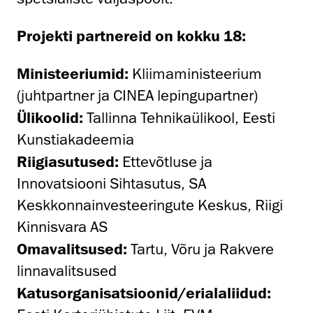
Projekti partnereid on kokku 18:
Ministeeriumid:
Kliimaministeerium
(juhtpartner ja CINEA lepingupartner)
Ülikoolid:
Tallinna Tehnikaülikool, Eesti
Kunstiakadeemia
Riigiasutused:
Ettevõtluse ja
Innovatsiooni Sihtasutus, SA
Keskkonnainvesteeringute Keskus, Riigi
Kinnisvara AS
Omavalitsused:
Tartu, Võru ja Rakvere
linnavalitsused
Katusorganisatsioonid/erialaliidud: