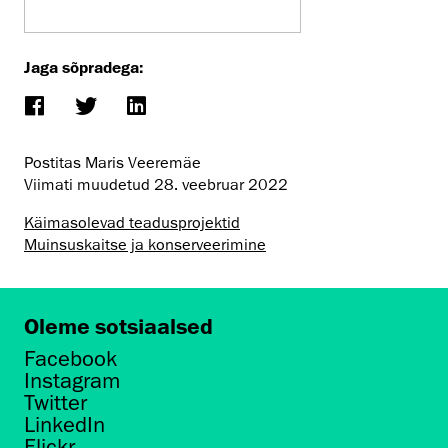
Jaga sõpradega:
Postitas Maris Veeremäe
Viimati muudetud
28. veebruar 2022
Käimasolevad teadusprojektid
Muinsus­kaitse ja konserveerimine
Oleme sotsiaalsed
Facebook
Instagram
Twitter
LinkedIn
Flickr