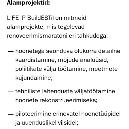
Alamprojektid:
LIFE IP BuildESTil on mitmeid
alamprojekte, mis tegelevad
renoveerimismaratoni eri tahkudega:
hoonetega seonduva olukorra detailne
kaardistamine, mõjude analüüsid,
poliitikate välja töötamine, meetmete
kujundamine;
tehniliste lahenduste väljatöötamine
hoonete rekonstrueerimiseks;
piloteerimine erinevatel hoonetüüpidel
ja uuenduslikel viisidel;