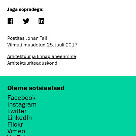
Jaga sõpradega:
Postitas Johan Tali
Viimati muudetud
28. juuli 2017
Arhitektuur ja linnaplaneerimine
Arhitektuuri­teaduskond
Oleme sotsiaalsed
Facebook
Instagram
Twitter
LinkedIn
Flickr
Vimeo