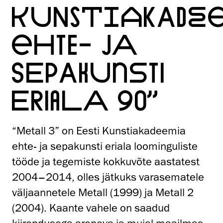
KUNSTIAKADE
EHTE- JA
SEPAKUNSTI
ERIALA 90”
“Metall 3” on Eesti Kunstiakadeemia
ehte- ja sepakunsti eriala loominguliste
tööde ja tegemiste kokkuvõte aastatest
2004–2014, olles jätkuks varasematele
väljaannetele Metall (1999) ja Metall 2
(2004). Kaante vahele on saadud