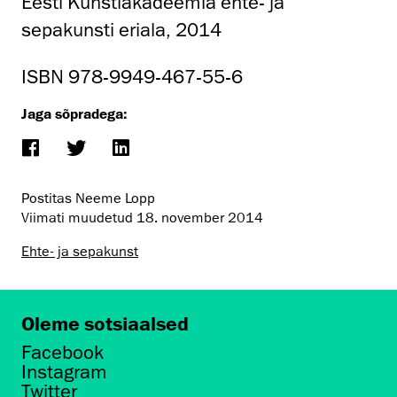
Eesti Kunstiakadeemia ehte- ja
sepakunsti eriala, 2014
ISBN 978-9949-467-55-6
Jaga sõpradega:
Postitas Neeme Lopp
Viimati muudetud
18. november 2014
Ehte- ja sepakunst
Oleme sotsiaalsed
Facebook
Instagram
Twitter