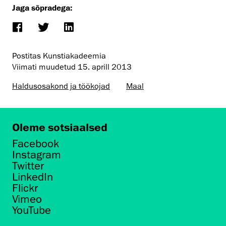
Jaga sõpradega:
Postitas Kunstiakadeemia
Viimati muudetud
15. aprill 2013
Haldusosakond ja töökojad
Maal
Oleme sotsiaalsed
Facebook
Instagram
Twitter
LinkedIn
Flickr
Vimeo
YouTube