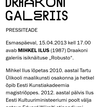
DRAAKONI
GALERIIS
PRESSITEADE
Esmaspäeval, 15.04.2013 kell 17.00
avab
MIHKEL ILUS
(1987) Draakoni
galeriis isiknäituse „Robusto“.
Mihkel Ilus lõpetas 2010. aastal Tartu
Ülikooli maalikunsti osakonna ja hetkel
õpib Eesti Kunstiakadeemia
magistriõppes. 2012. aastal pälvis Ilus
Eesti Kultuuriministeeriumi poolt välja