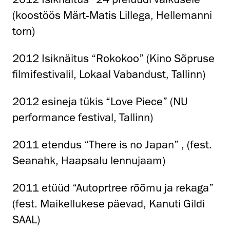
(koostöös Märt-Matis Lillega, Hellemanni
torn)
2012 Isiknäitus “Rokokoo” (Kino Sõpruse
filmifestivalil, Lokaal Vabandust, Tallinn)
2012 esineja tükis “Love Piece” (NU
performance festival, Tallinn)
2011 etendus “There is no Japan” , (fest.
Seanahk, Haapsalu lennujaam)
2011 etüüd “Autoprtree rõõmu ja rekaga”
(fest. Maikellukese päevad, Kanuti Gildi
SAAL)