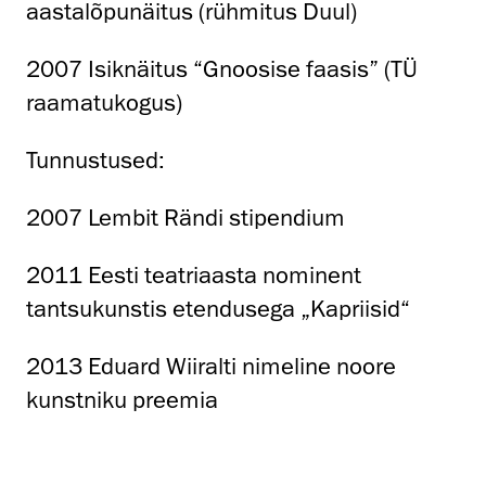
aastalõpunäitus (rühmitus Duul)
2007 Isiknäitus “Gnoosise faasis” (TÜ
raamatukogus)
Tunnustused:
2007 Lembit Rändi stipendium
2011 Eesti teatriaasta nominent
tantsukunstis etendusega „Kapriisid“
2013 Eduard Wiiralti nimeline noore
kunstniku preemia