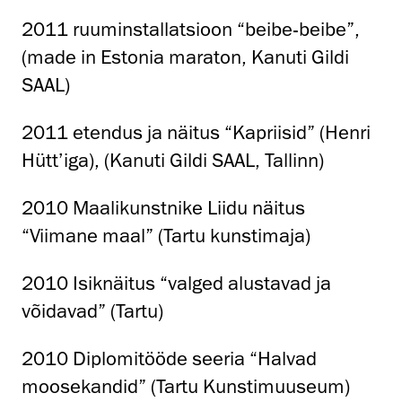
2011 ruuminstallatsioon “beibe-beibe”,
(made in Estonia maraton, Kanuti Gildi
SAAL)
2011 etendus ja näitus “Kapriisid” (Henri
Hütt’iga), (Kanuti Gildi SAAL, Tallinn)
2010 Maalikunstnike Liidu näitus
“Viimane maal” (Tartu kunstimaja)
2010 Isiknäitus “valged alustavad ja
võidavad” (Tartu)
2010 Diplomitööde seeria “Halvad
moosekandid” (Tartu Kunstimuuseum)