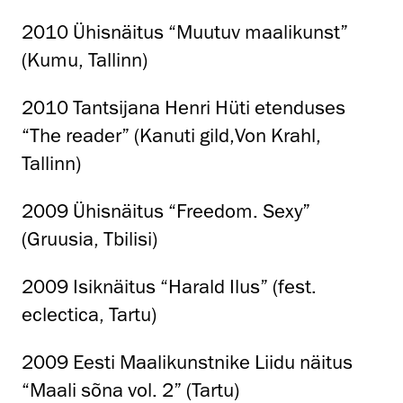
2010 Ühisnäitus “Muutuv maalikunst”
(Kumu, Tallinn)
2010 Tantsijana Henri Hüti etenduses
“The reader” (Kanuti gild,Von Krahl,
Tallinn)
2009 Ühisnäitus “Freedom. Sexy”
(Gruusia, Tbilisi)
2009 Isiknäitus “Harald Ilus” (fest.
eclectica, Tartu)
2009 Eesti Maalikunstnike Liidu näitus
“Maali sõna vol. 2” (Tartu)