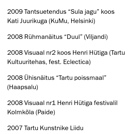
2009 Tantsuetendus “Sula jagu” koos
Kati Juurikuga (KuMu, Helsinki)
2008 Rühmanäitus “Duul” (Viljandi)
2008 Visuaal nr2 koos Henri Hütiga (Tartu
Kultuuritehas, fest. Eclectica)
2008 Ühisnäitus “Tartu poissmaal”
(Haapsalu)
2008 Visuaal nr1 Henri Hütiga festivalil
Kolmkõla (Paide)
2007 Tartu Kunstnike Liidu