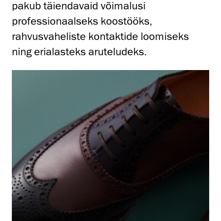
pakub täiendavaid võimalusi
professionaalseks koostööks,
rahvusvaheliste kontaktide loomiseks
ning erialasteks aruteludeks.