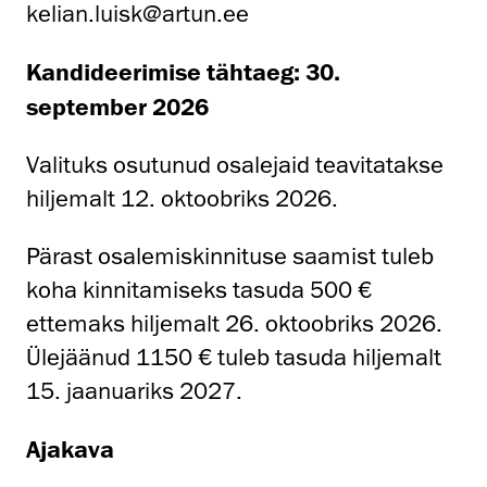
kelian.luisk@artun.ee
Kandideerimise tähtaeg: 30.
september 2026
Valituks osutunud osalejaid teavitatakse
hiljemalt 12. oktoobriks 2026.
Pärast osalemiskinnituse saamist tuleb
koha kinnitamiseks tasuda 500 €
ettemaks hiljemalt 26. oktoobriks 2026.
Ülejäänud 1150 € tuleb tasuda hiljemalt
15. jaanuariks 2027.
Ajakava