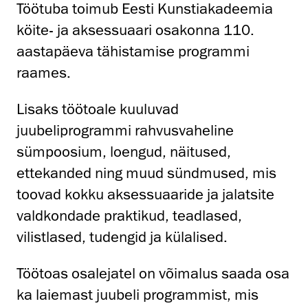
Töötuba toimub Eesti Kunstiakadeemia
köite- ja aksessuaari osakonna 110.
aastapäeva tähistamise programmi
raames.
Lisaks töötoale kuuluvad
juubeliprogrammi rahvusvaheline
sümpoosium, loengud, näitused,
ettekanded ning muud sündmused, mis
toovad kokku aksessuaaride ja jalatsite
valdkondade praktikud, teadlased,
vilistlased, tudengid ja külalised.
Töötoas osalejatel on võimalus saada osa
ka laiemast juubeli programmist, mis