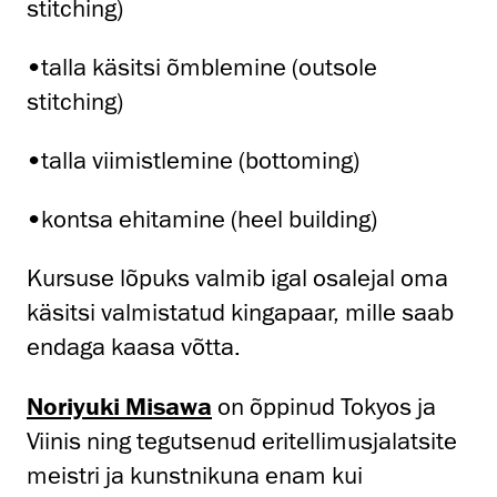
stitching)
•talla käsitsi õmblemine (outsole
stitching)
•talla viimistlemine (bottoming)
•kontsa ehitamine (heel building)
Kursuse lõpuks valmib igal osalejal oma
käsitsi valmistatud kingapaar, mille saab
endaga kaasa võtta.
Noriyuki Misawa
on õppinud Tokyos ja
Viinis ning tegutsenud eritellimusjalatsite
meistri ja kunstnikuna enam kui