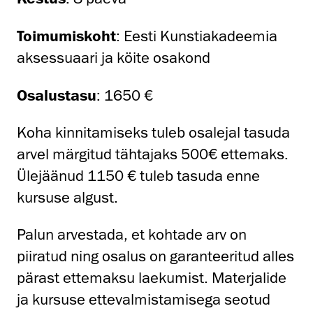
Toimumiskoht
: Eesti Kunstiakadeemia
aksessuaari ja köite osakond
Osalustasu
: 1650 €
Koha kinnitamiseks tuleb osalejal tasuda
arvel märgitud tähtajaks 500€ ettemaks.
Ülejäänud 1150 € tuleb tasuda enne
kursuse algust.
Palun arvestada, et kohtade arv on
piiratud ning osalus on garanteeritud alles
pärast ettemaksu laekumist. Materjalide
ja kursuse ettevalmistamisega seotud