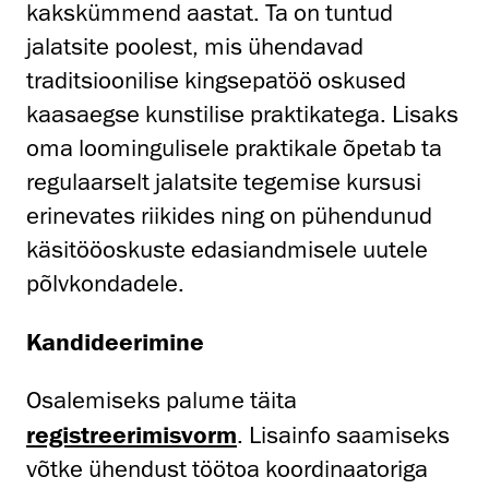
kakskümmend aastat. Ta on tuntud
jalatsite poolest, mis ühendavad
traditsioonilise kingsepatöö oskused
kaasaegse kunstilise praktikatega. Lisaks
oma loomingulisele praktikale õpetab ta
regulaarselt jalatsite tegemise kursusi
erinevates riikides ning on pühendunud
käsitööoskuste edasiandmisele uutele
põlvkondadele.
Kandideerimine
Osalemiseks palume täita
registreerimisvorm
. Lisainfo saamiseks
võtke ühendust töötoa koordinaatoriga