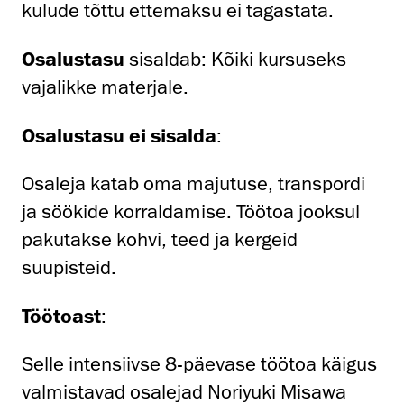
kulude tõttu ettemaksu ei tagastata.
Osalustasu
sisaldab: Kõiki kursuseks
vajalikke materjale.
Osalustasu ei sisalda
:
Osaleja katab oma majutuse, transpordi
ja söökide korraldamise. Töötoa jooksul
pakutakse kohvi, teed ja kergeid
suupisteid.
Töötoast
:
Selle intensiivse 8-päevase töötoa käigus
valmistavad osalejad Noriyuki Misawa