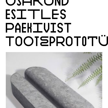
OSAKOND
ESITLES
PAEKIVIST
TOOTEPROTOTÜ