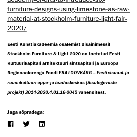
furniture-designs-using-limestone-as-raw-
material-at-stockholm-furniture-light-fair-
2020/
Eesti Kunstiakadeemia osalemist disainimessil
Stockholm Furniture & Light 2020 on toetatud Eesti
Kultuurikapitali arhitektuuri sihtkapitali ja Euroopa
Regionaalarengu Fondi
EKA LOOVKÄRG – Eesti visuaal- ja
ruumikultuuri õppe- ja teaduskeskus (Sisutegevuste
projekt) 2014-2020.4.01.16-0045
vahenditest.
Jaga sõpradega: