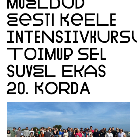
MÕELDUD
EESTI KEELE
INTENSIIVKURS
TOIMUB SEL
SUVEL EKAS
20. KORDA