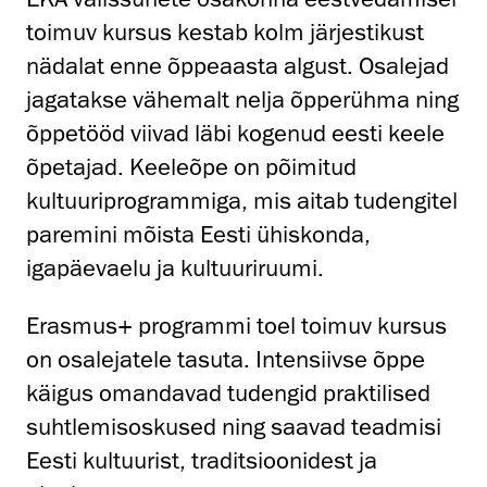
toimuv kursus kestab kolm järjestikust
nädalat enne õppeaasta algust. Osalejad
jagatakse vähemalt nelja õpperühma ning
õppetööd viivad läbi kogenud eesti keele
õpetajad. Keeleõpe on põimitud
kultuuriprogrammiga, mis aitab tudengitel
paremini mõista Eesti ühiskonda,
igapäevaelu ja kultuuriruumi.
Erasmus+ programmi toel toimuv kursus
on osalejatele tasuta. Intensiivse õppe
käigus omandavad tudengid praktilised
suhtlemisoskused ning saavad teadmisi
Eesti kultuurist, traditsioonidest ja