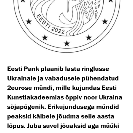
Eesti Pank plaanib lasta ringlusse
Ukrainale ja vabadusele pühendatud
2eurose mündi, mille kujundas
Eesti
Kunstiakadeemias õppiv noor Ukraina
sõjapõgenik. Erikujundusega mündid
peaksid käibele jõudma selle aasta
lõpus. Juba suvel jõuaksid aga müüki