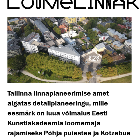
LOOMELINNA
Tallinna linnaplaneerimise amet
algatas detailplaneeringu, mille
eesmärk on luua võimalus Eesti
Kunstiakadeemia loomemaja
rajamiseks Põhja puiestee ja Kotzebue