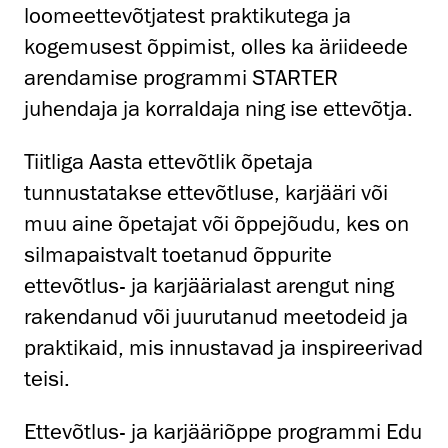
loomeettevõtjatest praktikutega ja
kogemusest õppimist, olles ka äriideede
arendamise programmi STARTER
juhendaja ja korraldaja ning ise ettevõtja.
Tiitliga Aasta ettevõtlik õpetaja
tunnustatakse ettevõtluse, karjääri või
muu aine õpetajat või õppejõudu, kes on
silmapaistvalt toetanud õppurite
ettevõtlus- ja karjäärialast arengut ning
rakendanud või juurutanud meetodeid ja
praktikaid, mis innustavad ja inspireerivad
teisi.
Ettevõtlus- ja karjääriõppe programmi Edu