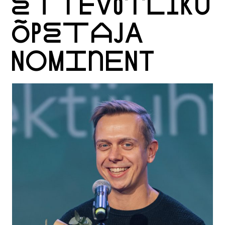
ETTEVÕTLIKU
ÕPETAJA
NOMINENT