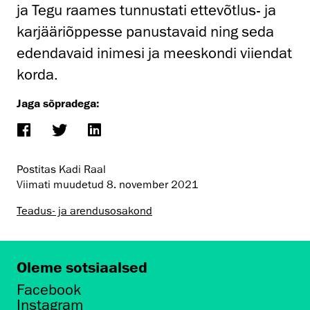
ja Tegu raames tunnustati ettevõtlus- ja
karjääriõppesse panustavaid ning seda
edendavaid inimesi ja meeskondi viiendat
korda.
Jaga sõpradega:
Postitas Kadi Raal
Viimati muudetud
8. november 2021
Teadus- ja arendusosakond
Oleme sotsiaalsed
Facebook
Instagram