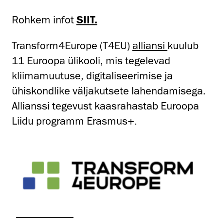
Rohkem infot
SIIT.
Transform4Europe (T4EU)
alliansi
kuulub
11 Euroopa ülikooli, mis tegelevad
kliimamuutuse, digitaliseerimise ja
ühiskondlike väljakutsete lahendamisega.
Allianssi tegevust kaasrahastab Euroopa
Liidu programm Erasmus+.