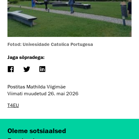
Fotod: Univesidade Catolica Portugesa
Jaga sõpradega:
Postitas Mathilda Viigimäe
Viimati muudetud
26. mai 2026
T4EU
Oleme sotsiaalsed