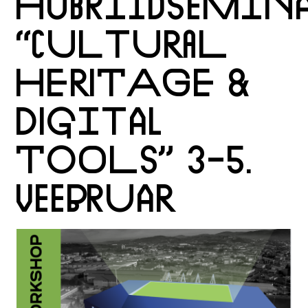
HÜBRIIDSEMIN
“CULTURAL
HERITAGE &
DIGITAL
TOOLS” 3-5.
VEEBRUAR