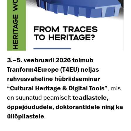
3.–5. veebruaril 2026 toimub
Tranform4Europe (T4EU) neljas
rahvusvaheline hübriidseminar
“Cultural Heritage & Digital Tools”
, mis
on suunatud peamiselt
teadlastele,
õppejõududele, doktorantidele ning ka
üliõpilastele
.