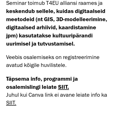
Seminar toimub T4EU alliansi raames ja
keskendub sellele, kuidas digitaalseid
meetodeid (nt GIS, 3D-modelleerimine,
digitaalsed arhiivid, kaardistamine
jpm) kasutatakse kultuuripärandi
uurimisel ja tutvustamisel.
Veebis osalemiseks on registreerimine
avatud kõigile huvilistele.
Täpsema info, programmi ja
osalemislingi leiate
SIIT.
Juhul kui Canva link ei avane leiate info ka
SIIT.