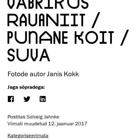
VABRIKUS
RAUANIIT /
PUNANE KOIT /
SUVA
Fotode autor Janis Kokk
Jaga sõpradega:
Postitas Solveig Jahnke
Viimati muudetud
12. jaanuar 2017
Kategoriseerimata