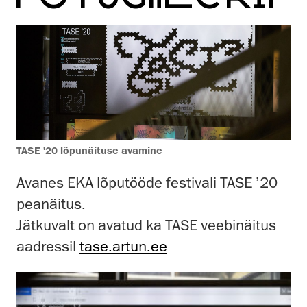
TASE '20 lõpunäituse avamine
Avanes EKA lõputööde festivali TASE ’20
peanäitus.
Jätkuvalt on avatud ka TASE veebinäitus
aadressil
tase.artun.ee