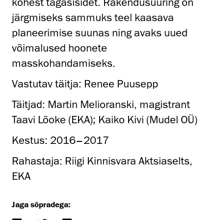
kohest tagasisidet. Rakendusuuring on
järgmiseks sammuks teel kaasava
planeerimise suunas ning avaks uued
võimalused hoonete
masskohandamiseks.
Vastutav täitja: Renee Puusepp
Täitjad: Martin Melioranski, magistrant
Taavi Lõoke (EKA); Kaiko Kivi (Mudel OÜ)
Kestus: 2016–2017
Rahastaja: Riigi Kinnisvara Aktsiaselts,
EKA
Jaga sõpradega: