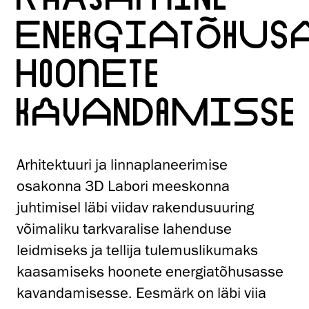
ENERGIATÕHUSA
HOONETE
KAVANDAMISSE
Arhitektuuri ja linnaplaneerimise
osakonna 3D Labori meeskonna
juhtimisel läbi viidav rakendusuuring
võimaliku tarkvaralise lahenduse
leidmiseks ja tellija tulemuslikumaks
kaasamiseks hoonete energiatõhusasse
kavandamisesse. Eesmärk on läbi viia