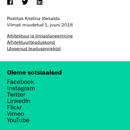
Postitas Kristina Jõekalda
Viimati muudetud
1. juuni 2018
Arhitektuur ja linnaplaneerimine
Arhitektuuri­teaduskond
Lõppenud teadusprojektid
Oleme sotsiaalsed
Facebook
Instagram
Twitter
LinkedIn
Flickr
Vimeo
YouTube