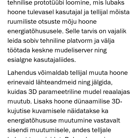
tehnilise prototüübi loomine, mis lubaks
hoone tulevasel kasutajal ja tellijal mõista
ruumiliste otsuste mõju hoone
energiatõhususele. Selle tarvis on vajalik
leida sobiv tehniline platvorm ja välja
töötada keskne mudeliserver ning
esialgne kasutajaliides.
Lahendus võimaldab tellijal muuta hoone
erinevaid lähteandmeid ning jälgida,
kuidas 3D parameetriline mudel reaalajas
muutub. Lisaks hoone dünaamilise 3D-
kujutise kuvamisele näidatakse ka
energiatõhususe muutumine vastavalt
sisendi muutumisele, andes telljale