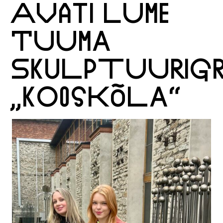
AVATI LUME
TUUMA
SKULPTUURIG
„KOOSKÕLA“