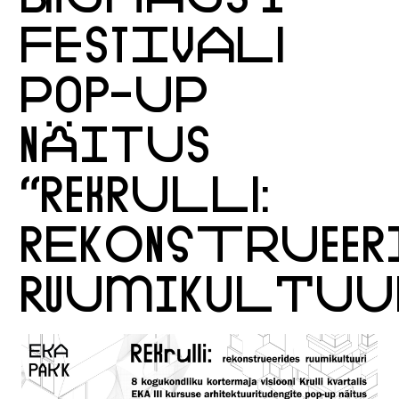
FESTIVALI
POP-UP
NÄITUS
“REKRULLI:
REKONSTRUEER
RUUMIKULTUUR