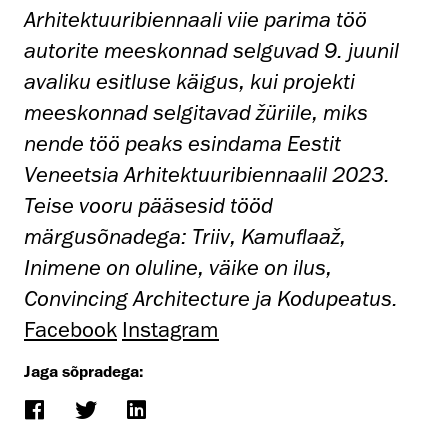
Arhitektuuribiennaali viie parima töö
autorite meeskonnad selguvad 9. juunil
avaliku esitluse käigus, kui projekti
meeskonnad selgitavad žüriile, miks
nende töö peaks esindama Eestit
Veneetsia Arhitektuuribiennaalil 2023.
Teise vooru pääsesid tööd
märgusõnadega: Triiv, Kamuflaaž,
Inimene on oluline, väike on ilus,
Convincing Architecture ja Kodupeatus.
Facebook
Instagram
Jaga sõpradega: