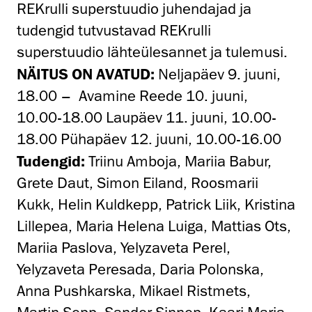
REKrulli superstuudio juhendajad ja
tudengid tutvustavad REKrulli
superstuudio lähteülesannet ja tulemusi.
NÄITUS ON AVATUD:
Neljapäev 9. juuni,
18.00 – Avamine Reede 10. juuni,
10.00-18.00 Laupäev 11. juuni, 10.00-
18.00 Pühapäev 12. juuni, 10.00-16.00
Tudengid:
Triinu Amboja, Mariia Babur,
Grete Daut, Simon Eiland, Roosmarii
Kukk, Helin Kuldkepp, Patrick Liik, Kristina
Lillepea, Maria Helena Luiga, Mattias Ots,
Mariia Paslova, Yelyzaveta Perel,
Yelyzaveta Peresada, Daria Polonska,
Anna Pushkarska, Mikael Ristmets,