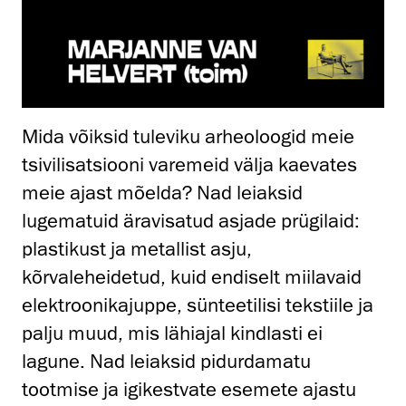
Mida võiksid tuleviku arheoloogid meie
tsivilisatsiooni varemeid välja kaevates
meie ajast mõelda? Nad leiaksid
lugematuid äravisatud asjade prügilaid:
plastikust ja metallist asju,
kõrvaleheidetud, kuid endiselt miilavaid
elektroonikajuppe, sünteetilisi tekstiile ja
palju muud, mis lähiajal kindlasti ei
lagune. Nad leiaksid pidurdamatu
tootmise ja igikestvate esemete ajastu