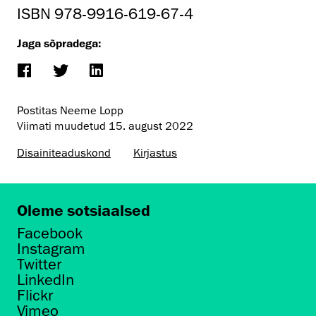
ISBN 978-9916-619-67-4
Jaga sõpradega:
Postitas Neeme Lopp
Viimati muudetud
15. august 2022
Disaini­­teaduskond
Kirjastus
Oleme sotsiaalsed
Facebook
Instagram
Twitter
LinkedIn
Flickr
Vimeo