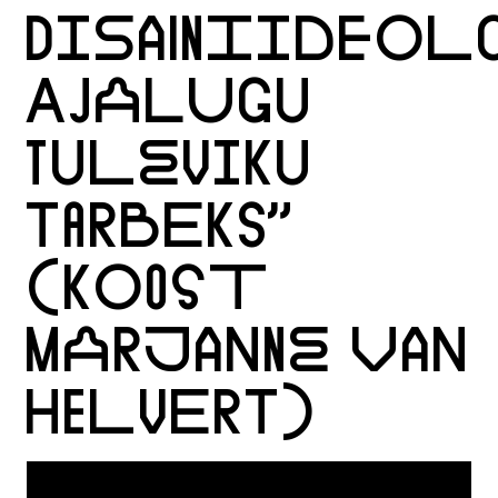
DISAINIIDEOL
AJALUGU
TULEVIKU
TARBEKS”
(KOOST
MARJANNE VAN
HELVERT)